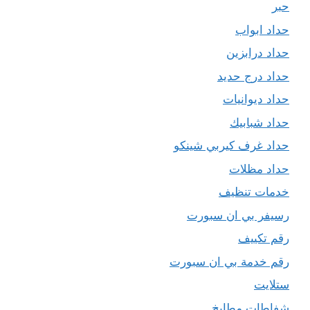
حبر
حداد ابواب
حداد درابزين
حداد درج حديد
حداد ديوانيات
حداد شبابيك
حداد غرف كيربي شينكو
حداد مظلات
خدمات تنظيف
رسيفر بي ان سبورت
رقم تكييف
رقم خدمة بي ان سبورت
ستلايت
شفاطات مطابخ