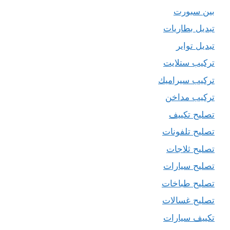
بين سبورت
تبديل بطاريات
تبديل تواير
تركيب ستلايت
تركيب سيراميك
تركيب مداخن
تصليح تكييف
تصليح تلفونات
تصليح ثلاجات
تصليح سيارات
تصليح طباخات
تصليح غسالات
تكييف سيارات