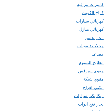
كاميرات مراقبة
كراج الكويت
كهربائي سيارات
كهربائي منازل
محل عصير
محلات تلفونات
مصاعد
مطابخ المنيوم
مقوي سيرفس
مقوي شبكة
مكتب افراح
ميكانيكي سيارات
نجار فتح ابواب