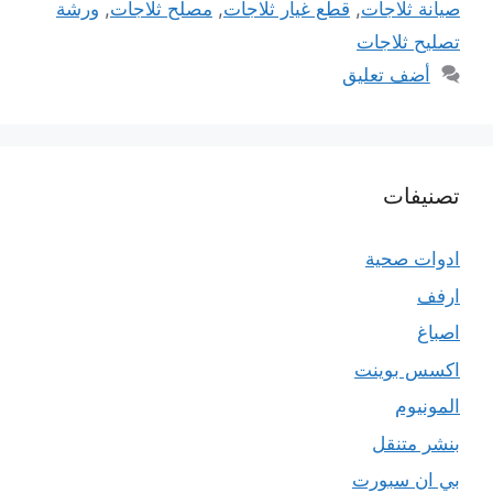
صيانة ثلاجات
,
قطع غيار ثلاجات
,
مصلح ثلاجات
,
ورشة
تصليح ثلاجات
أضف تعليق
تصنيفات
ادوات صحية
ارفف
اصباغ
اكسس بوينت
المونيوم
بنشر متنقل
بي ان سبورت