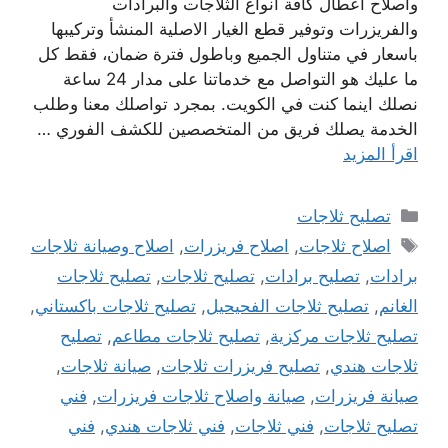
واصلاح اعطال كافة انواع الثلاجات والبرادات
والفريزرات وتوفير قطع الغيار الاصلية المنشأ وتركيبها
باسعار في متناول الجميع وباطول فترة ضمان، فقط كل
ما عليك هو التواصل مع خدماتنا على مدار 24 ساعة
نصلك اينما كنت في الكويت. بمجرد تواصلك معنا وطلب
الخدمة يصلك فريق من المتخصصين للكشف الفوري …
اقرأ المزيد
التصنيفات
تصليح ثلاجات
الوسوم
اصلاح ثلاجات
,
اصلاح فريزرات
,
اصلاح وصيانة ثلاجات
برادات
,
تصليح برادات
,
تصليح ثلاجات
,
تصليح ثلاجات
الغانم
,
تصليح ثلاجات الفحيحيل
,
تصليح ثلاجات باكستاني
,
تصليح ثلاجات مركزية
,
تصليح ثلاجات مطاعم
,
تصليح
ثلاجات هندي
,
تصليح فريزرات ثلاجات
,
صيانة ثلاجات
,
صيانة فريزرات
,
صيانة واصلاح ثلاجات فريزرات
,
فني
تصليح ثلاجات
,
فني ثلاجات
,
فني ثلاجات هندي
,
فني