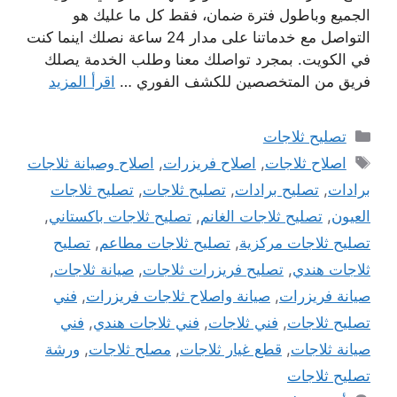
الجميع وباطول فترة ضمان، فقط كل ما عليك هو
التواصل مع خدماتنا على مدار 24 ساعة نصلك اينما كنت
في الكويت. بمجرد تواصلك معنا وطلب الخدمة يصلك
فريق من المتخصصين للكشف الفوري …
اقرأ المزيد
التصنيفات
تصليح ثلاجات
الوسوم
اصلاح ثلاجات
,
اصلاح فريزرات
,
اصلاح وصيانة ثلاجات
برادات
,
تصليح برادات
,
تصليح ثلاجات
,
تصليح ثلاجات
العيون
,
تصليح ثلاجات الغانم
,
تصليح ثلاجات باكستاني
,
تصليح ثلاجات مركزية
,
تصليح ثلاجات مطاعم
,
تصليح
ثلاجات هندي
,
تصليح فريزرات ثلاجات
,
صيانة ثلاجات
,
صيانة فريزرات
,
صيانة واصلاح ثلاجات فريزرات
,
فني
تصليح ثلاجات
,
فني ثلاجات
,
فني ثلاجات هندي
,
فني
صيانة ثلاجات
,
قطع غيار ثلاجات
,
مصلح ثلاجات
,
ورشة
تصليح ثلاجات