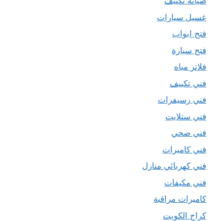
صيانة تكييف
غسيل سيارات
فتح ابواب
فتح سيارة
فلاتر مياه
فني تكييف
فني رسيفرات
فني ستلايت
فني صحي
فني كاميرات
فني كهربائي منازل
فني مكيفات
كاميرات مراقبة
كراج الكويت