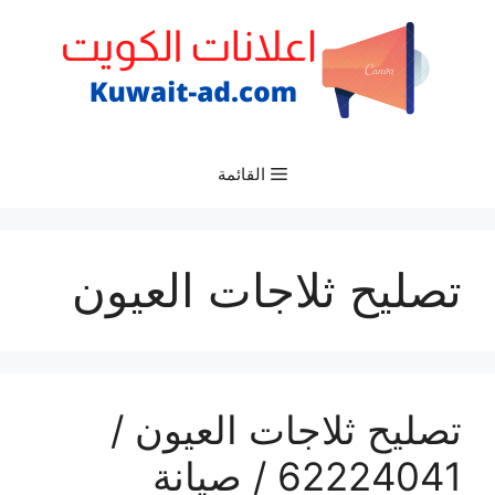
نتقل
لى
لمحتوى
القائمة
تصليح ثلاجات العيون
تصليح ثلاجات العيون /
62224041 / صيانة