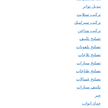
تبديل تواير
تركيب ستلايت
تركيب سيراميك
تركيب مداخن
تصليح تكييف
تصليح تلفونات
تصليح ثلاجات
تصليح سيارات
تصليح طباخات
تصليح غسالات
تكييف سيارات
حبر
حداد ابواب