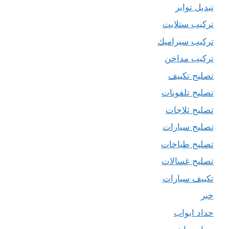
تبديل تواير
تركيب ستلايت
تركيب سيراميك
تركيب مداخن
تصليح تكييف
تصليح تلفونات
تصليح ثلاجات
تصليح سيارات
تصليح طباخات
تصليح غسالات
تكييف سيارات
حبر
حداد ابواب