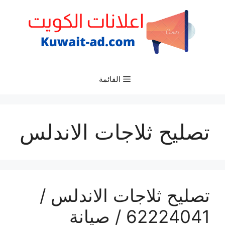
نتقل
لى
لمحتوى
القائمة
تصليح ثلاجات الاندلس
تصليح ثلاجات الاندلس /
62224041 / صيانة