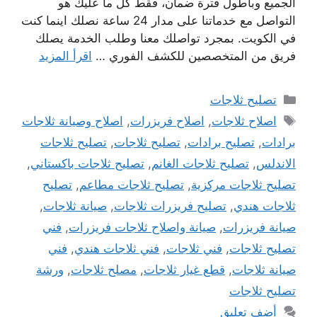
الجميع وباطول فترة ضمان، فقط كل ما عليك هو
التواصل مع خدماتنا على مدار 24 ساعة نصلك اينما كنت
في الكويت. بمجرد تواصلك معنا وطلب الخدمة يصلك
فريق من المتخصصين للكشف الفوري …
اقرأ المزيد
التصنيفات
تصليح ثلاجات
الوسوم
اصلاح ثلاجات
,
اصلاح فريزرات
,
اصلاح وصيانة ثلاجات
برادات
,
تصليح برادات
,
تصليح ثلاجات
,
تصليح ثلاجات
الاندلس
,
تصليح ثلاجات الغانم
,
تصليح ثلاجات باكستاني
,
تصليح ثلاجات مركزية
,
تصليح ثلاجات مطاعم
,
تصليح
ثلاجات هندي
,
تصليح فريزرات ثلاجات
,
صيانة ثلاجات
,
صيانة فريزرات
,
صيانة واصلاح ثلاجات فريزرات
,
فني
تصليح ثلاجات
,
فني ثلاجات
,
فني ثلاجات هندي
,
فني
صيانة ثلاجات
,
قطع غيار ثلاجات
,
مصلح ثلاجات
,
ورشة
تصليح ثلاجات
أضف تعليق