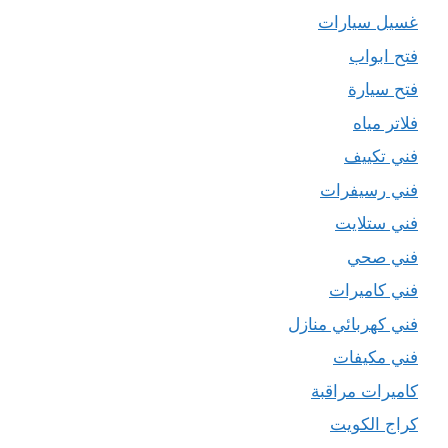
غسيل سيارات
فتح ابواب
فتح سيارة
فلاتر مياه
فني تكييف
فني رسيفرات
فني ستلايت
فني صحي
فني كاميرات
فني كهربائي منازل
فني مكيفات
كاميرات مراقبة
كراج الكويت