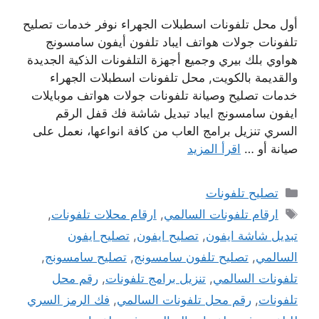
أول محل تلفونات اسطبلات الجهراء نوفر خدمات تصليح
تلفونات جولات هواتف ايباد تلفون أيفون سامسونج
هواوي بلك بيري وجميع أجهزة التلفونات الذكية الجديدة
والقديمة بالكويت, محل تلفونات اسطبلات الجهراء
خدمات تصليح وصيانة تلفونات جولات هواتف موبايلات
ايفون سامسونج ايباد تبديل شاشة فك قفل الرقم
السري تنزيل برامج العاب من كافة انواعها، نعمل على
صيانة أو …
اقرأ المزيد
التصنيفات
تصليح تلفونات
الوسوم
ارقام تلفونات السالمي
,
ارقام محلات تلفونات
,
تبديل شاشة ايفون
,
تصليح ايفون
,
تصليح ايفون
السالمي
,
تصليح تلفون سامسونج
,
تصليح سامسونج
,
تلفونات السالمي
,
تنزيل برامج تلفونات
,
رقم محل
تلفونات
,
رقم محل تلفونات السالمي
,
فك الرمز السري