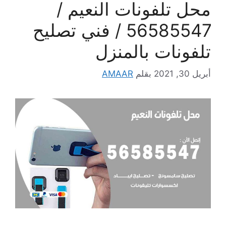
محل تلفونات النعيم /
56585547 / فني تصليح
تلفونات بالمنزل
أبريل 30, 2021
بقلم
AMAAR