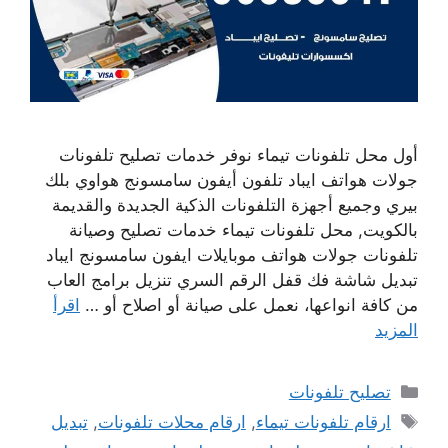
أول محل تلفونات تيماء نوفر خدمات تصليح تلفونات
جولات هواتف ايباد تلفون أيفون سامسونج هواوي بلك
بيري وجميع أجهزة التلفونات الذكية الجديدة والقديمة
بالكويت, محل تلفونات تيماء خدمات تصليح وصيانة
تلفونات جولات هواتف موبايلات ايفون سامسونج ايباد
تبديل شاشة فك قفل الرقم السري تنزيل برامج العاب
من كافة انواعها، نعمل على صيانة أو اصلاح أو …
اقرأ
المزيد
التصنيفات
تصليح تلفونات
الوسوم
ارقام تلفونات تيماء
,
ارقام محلات تلفونات
,
تبديل