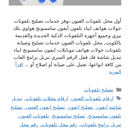
أول محل تلفونات العيون نوفر خدمات تصليح تلفونات
جولات هواتف ايباد تلفون أيفون سامسونج هواوي بلك
بيري وجميع أجهزة التلفونات الذكية الجديدة والقديمة
بالكويت, محل تلفونات العيون خدمات تصليح وصيانة
تلفونات جولات هواتف موبايلات ايفون سامسونج ايباد
تبديل شاشة فك قفل الرقم السري تنزيل برامج العاب
من كافة انواعها، نعمل على صيانة أو اصلاح أو …
اقرأ
المزيد
التصنيفات
تصليح تلفونات
الوسوم
ارقام تلفونات العيون
,
ارقام محلات تلفونات
,
تبديل
شاشة ايفون
,
تصليح ايفون
,
تصليح ايفون العيون
,
تصليح
تلفون سامسونج
,
تصليح سامسونج
,
تلفونات العيون
,
تنزيل برامج تلفونات
,
رقم محل تلفونات
,
رقم محل