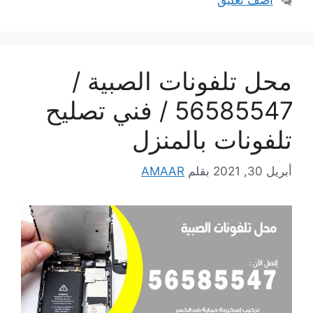
أضف تعليق
محل تلفونات الصبية /
56585547 / فني تصليح
تلفونات بالمنزل
أبريل 30, 2021
بقلم
AMAAR