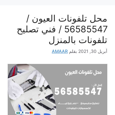
محل تلفونات العيون /
56585547 / فني تصليح
تلفونات بالمنزل
أبريل 30, 2021
بقلم
AMAAR