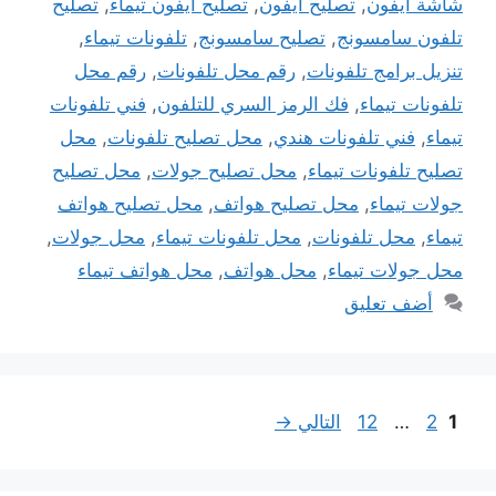
شاشة ايفون
,
تصليح ايفون
,
تصليح ايفون تيماء
,
تصليح
تلفون سامسونج
,
تصليح سامسونج
,
تلفونات تيماء
,
تنزيل برامج تلفونات
,
رقم محل تلفونات
,
رقم محل
تلفونات تيماء
,
فك الرمز السري للتلفون
,
فني تلفونات
تيماء
,
فني تلفونات هندي
,
محل تصليح تلفونات
,
محل
تصليح تلفونات تيماء
,
محل تصليح جولات
,
محل تصليح
جولات تيماء
,
محل تصليح هواتف
,
محل تصليح هواتف
تيماء
,
محل تلفونات
,
محل تلفونات تيماء
,
محل جولات
,
محل جولات تيماء
,
محل هواتف
,
محل هواتف تيماء
أضف تعليق
Page
Page
Page
1
2
…
12
التالي
→