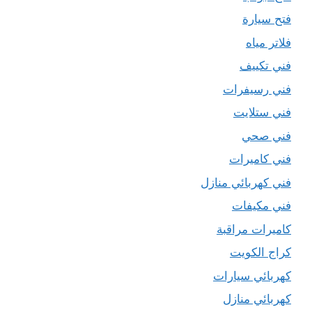
فتح سيارة
فلاتر مياه
فني تكييف
فني رسيفرات
فني ستلايت
فني صحي
فني كاميرات
فني كهربائي منازل
فني مكيفات
كاميرات مراقبة
كراج الكويت
كهربائي سيارات
كهربائي منازل