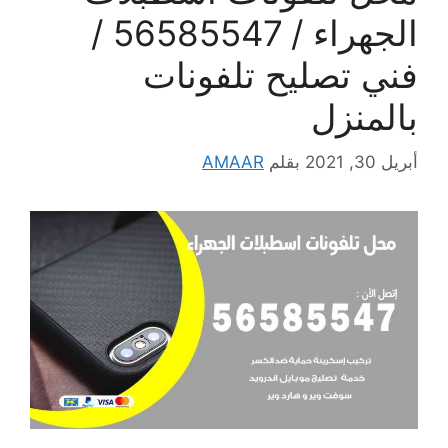
الجهراء / 56585547 /
فني تصليح تلفونات
بالمنزل
أبريل 30, 2021
بقلم
AMAAR