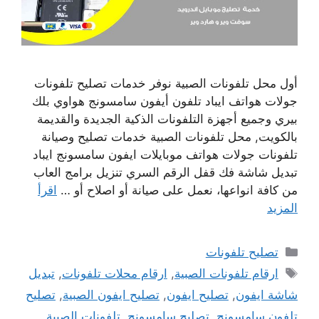
أول محل تلفونات الصبية نوفر خدمات تصليح تلفونات
جولات هواتف ايباد تلفون أيفون سامسونج هواوي بلك
بيري وجميع أجهزة التلفونات الذكية الجديدة والقديمة
بالكويت, محل تلفونات الصبية خدمات تصليح وصيانة
تلفونات جولات هواتف موبايلات ايفون سامسونج ايباد
تبديل شاشة فك قفل الرقم السري تنزيل برامج العاب
من كافة انواعها، نعمل على صيانة أو اصلاح أو …
اقرأ
المزيد
التصنيفات
تصليح تلفونات
الوسوم
ارقام تلفونات الصبية
,
ارقام محلات تلفونات
,
تبديل
شاشة ايفون
,
تصليح ايفون
,
تصليح ايفون الصبية
,
تصليح
تلفون سامسونج
,
تصليح سامسونج
,
تلفونات الصبية
,