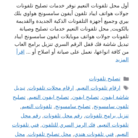
أول محل تلفونات النعيم نوفر خدمات تصليح تلفونات
جولات هواتف ايباد تلفون أيفون سامسونج هواوي بلك
بيري وجميع أجهزة التلفونات الذكية الجديدة والقديمة
بالكويت, محل تلفونات النعيم خدمات تصليح وصيانة
تلفونات جولات هواتف موبايلات ايفون سامسونج ايباد
تبديل شاشة فك قفل الرقم السري تنزيل برامج العاب
من كافة انواعها، نعمل على صيانة أو اصلاح أو …
اقرأ
المزيد
التصنيفات
تصليح تلفونات
الوسوم
ارقام تلفونات النعيم
,
ارقام محلات تلفونات
,
تبديل
شاشة ايفون
,
تصليح ايفون
,
تصليح ايفون النعيم
,
تصليح
تلفون سامسونج
,
تصليح سامسونج
,
تلفونات النعيم
,
تنزيل برامج تلفونات
,
رقم محل تلفونات
,
رقم محل
تلفونات النعيم
,
فك الرمز السري للتلفون
,
فني تلفونات
النعيم
,
فني تلفونات هندي
,
محل تصليح تلفونات
,
محل