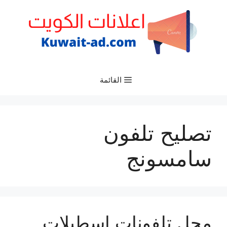
نتقل
لى
لمحتوى
القائمة
تصليح تلفون
سامسونج
محل تلفونات اسطبلات