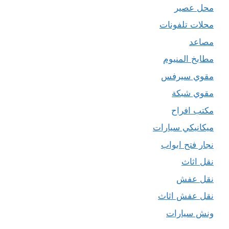
محل عصير
محلات تلفونات
مصاعد
مطابخ المنيوم
مقوي سيرفس
مقوي شبكة
مكتب افراح
ميكانيكي سيارات
نجار فتح ابواب
نقل اثاث
نقل عفش
نقل عفش اثاث
ونش سيارات