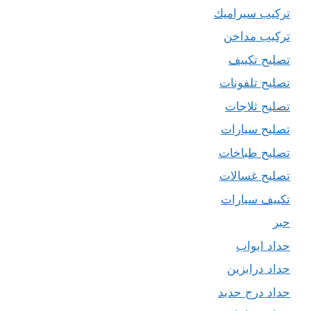
تركيب سيراميك
تركيب مداخن
تصليح تكييف
تصليح تلفونات
تصليح ثلاجات
تصليح سيارات
تصليح طباخات
تصليح غسالات
تكييف سيارات
حبر
حداد ابواب
حداد درابزين
حداد درج حديد