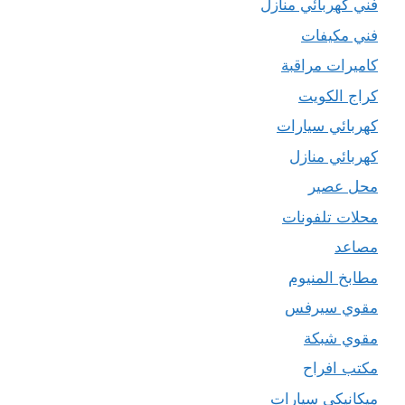
فني كهربائي منازل
فني مكيفات
كاميرات مراقبة
كراج الكويت
كهربائي سيارات
كهربائي منازل
محل عصير
محلات تلفونات
مصاعد
مطابخ المنيوم
مقوي سيرفس
مقوي شبكة
مكتب افراح
ميكانيكي سيارات