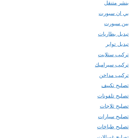
بنشر متنقل
بي ان سبورت
بين سبورت
تبديل بطاريات
تبديل تواير
تركيب ستلايت
تركيب سيراميك
تركيب مداخن
تصليح تكييف
تصليح تلفونات
تصليح ثلاجات
تصليح سيارات
تصليح طباخات
تصليح غسالات