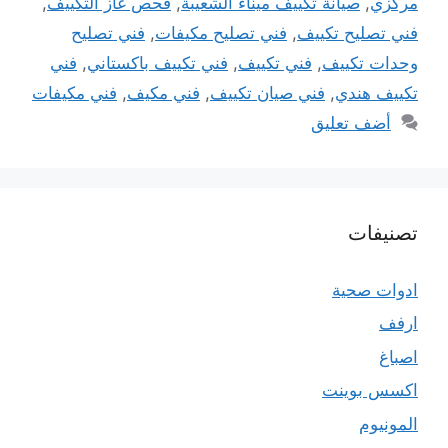
مركزي
,
صيانة تكييف ميناء الشعيبة
,
فحص غاز التكييف
,
فني تصليح تكييف
,
فني تصليح مكيفات
,
فني تصليح
وحدات تكييف
,
فني تكييف
,
فني تكييف باكستاني
,
فني
تكييف هندي
,
فني صيان تكييف
,
فني مكيف
,
فني مكيفات
أضف تعليق
تصنيفات
ادوات صحية
ارفف
اصباغ
اكسس بوينت
المونيوم