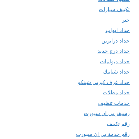
تكييف سيارات
حبر
حداد ابواب
حداد درابزين
حداد درج حديد
حداد ديوانيات
حداد شبابيك
حداد غرف كيربي شينكو
حداد مظلات
خدمات تنظيف
رسيفر بي ان سبورت
رقم تكييف
رقم خدمة بي ان سبورت