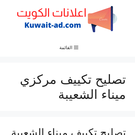
نتقل
لى
لمحتوى
القائمة
تصليح تكييف مركزي
ميناء الشعيبة
تصليح تكييف ميناء الشعيبة