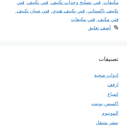
مكيفات
,
فني تصليح وحدات تكييف
,
فني تكييف
,
فني
تكييف باكستاني
,
فني تكييف هندي
,
فني صيان تكييف
,
فني مكيف
,
فني مكيفات
أضف تعليق
تصنيفات
ادوات صحية
ارفف
اصباغ
اكسس بوينت
المونيوم
بنشر متنقل