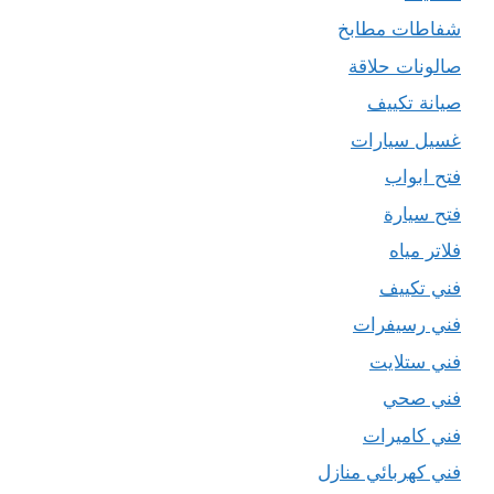
شفاطات مطابخ
صالونات حلاقة
صيانة تكييف
غسيل سيارات
فتح ابواب
فتح سيارة
فلاتر مياه
فني تكييف
فني رسيفرات
فني ستلايت
فني صحي
فني كاميرات
فني كهربائي منازل