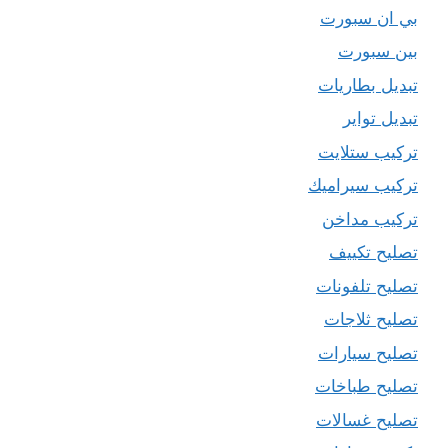
بي ان سبورت
بين سبورت
تبديل بطاريات
تبديل تواير
تركيب ستلايت
تركيب سيراميك
تركيب مداخن
تصليح تكييف
تصليح تلفونات
تصليح ثلاجات
تصليح سيارات
تصليح طباخات
تصليح غسالات