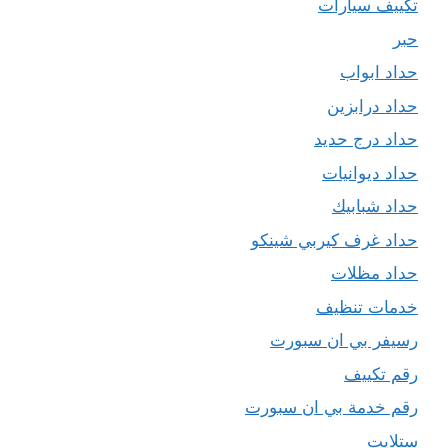
تكييف سيارات
حبر
حداد ابواب
حداد درابزين
حداد درج حديد
حداد ديوانيات
حداد شبابيك
حداد غرف كيربي شينكو
حداد مظلات
خدمات تنظيف
رسيفر بي ان سبورت
رقم تكييف
رقم خدمة بي ان سبورت
ستلايت