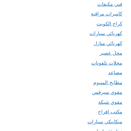
فني مكيفات
كاميرات مراقبة
كراج الكويت
كهربائي سيارات
كهربائي منازل
محل عصير
محلات تلفونات
مصاعد
مطابخ المنيوم
مقوي سيرفس
مقوي شبكة
مكتب افراح
ميكانيكي سيارات