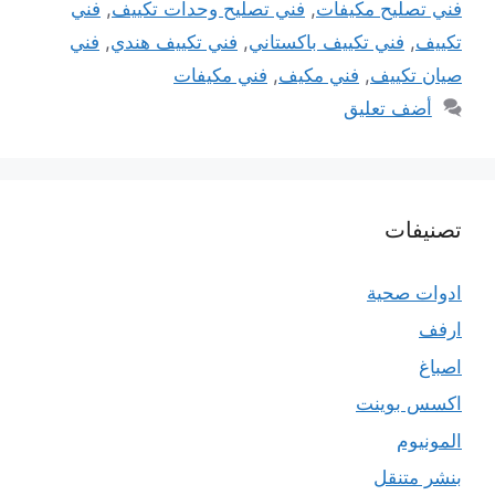
فني تصليح مكيفات
,
فني تصليح وحدات تكييف
,
فني
تكييف
,
فني تكييف باكستاني
,
فني تكييف هندي
,
فني
صيان تكييف
,
فني مكيف
,
فني مكيفات
أضف تعليق
تصنيفات
ادوات صحية
ارفف
اصباغ
اكسس بوينت
المونيوم
بنشر متنقل