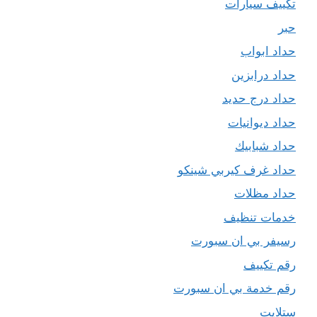
تكييف سيارات
حبر
حداد ابواب
حداد درابزين
حداد درج حديد
حداد ديوانيات
حداد شبابيك
حداد غرف كيربي شينكو
حداد مظلات
خدمات تنظيف
رسيفر بي ان سبورت
رقم تكييف
رقم خدمة بي ان سبورت
ستلايت