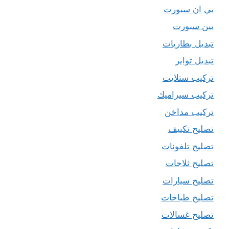
بي ان سبورت
بين سبورت
تبديل بطاريات
تبديل تواير
تركيب ستلايت
تركيب سيراميك
تركيب مداخن
تصليح تكييف
تصليح تلفونات
تصليح ثلاجات
تصليح سيارات
تصليح طباخات
تصليح غسالات