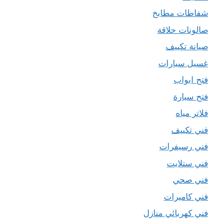
شفاطات مطابخ
صالونات حلاقة
صيانة تكييف
غسيل سيارات
فتح ابواب
فتح سيارة
فلاتر مياه
فني تكييف
فني رسيفرات
فني ستلايت
فني صحي
فني كاميرات
فني كهربائي منازل