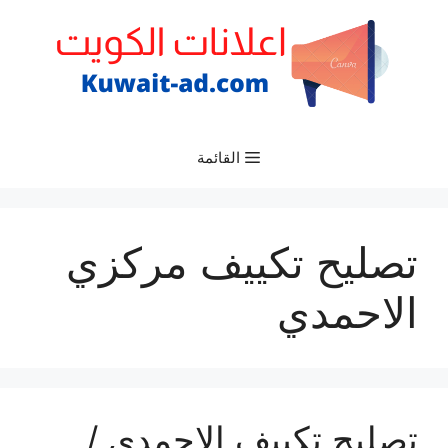
نتقل
لى
لمحتوى
القائمة
تصليح تكييف مركزي
الاحمدي
تصليح تكييف الاحمدي /