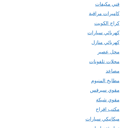
فني مكيفات
كاميرات مراقبة
كراج الكويت
كهربائي سيارات
كهربائي منازل
محل عصير
محلات تلفونات
مصاعد
مطابخ المنيوم
مقوي سيرفس
مقوي شبكة
مكتب افراح
ميكانيكي سيارات