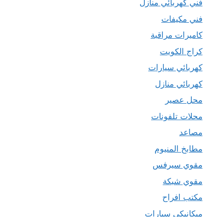
فني كهربائي منازل
فني مكيفات
كاميرات مراقبة
كراج الكويت
كهربائي سيارات
كهربائي منازل
محل عصير
محلات تلفونات
مصاعد
مطابخ المنيوم
مقوي سيرفس
مقوي شبكة
مكتب افراح
ميكانيكي سيارات