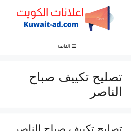
نتقل
لى
لمحتوى
القائمة
تصليح تكييف صباح
الناصر
تصليح تكييف صباح الناصر