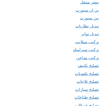
بنشر متنقل
بي ان سبورت
بين سبورت
تبديل بطاريات
تبديل تواير
تركيب ستلايت
تركيب سيراميك
تركيب مداخن
تصليح تكييف
تصليح تلفونات
تصليح ثلاجات
تصليح سيارات
تصليح طباخات
تصليح غسالات