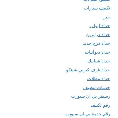
تكييف سيارات
حبر
حداد ابواب
حداد درابزين
حداد درج حديد
حداد ديوانيات
حداد شبابيك
حداد غرف كيربي شينكو
حداد مظلات
خدمات تنظيف
رسيفر بي ان سبورت
رقم تكييف
رقم خدمة بي ان سبورت