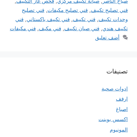
صباح الناصر
,
صيانة تكييف مركزي
,
فحص غاز التكييف
,
فني تصليح تكييف
,
فني تصليح مكيفات
,
فني تصليح
وحدات تكييف
,
فني تكييف
,
فني تكييف باكستاني
,
فني
تكييف هندي
,
فني صيان تكييف
,
فني مكيف
,
فني مكيفات
أضف تعليق
تصنيفات
ادوات صحية
ارفف
اصباغ
اكسس بوينت
المونيوم