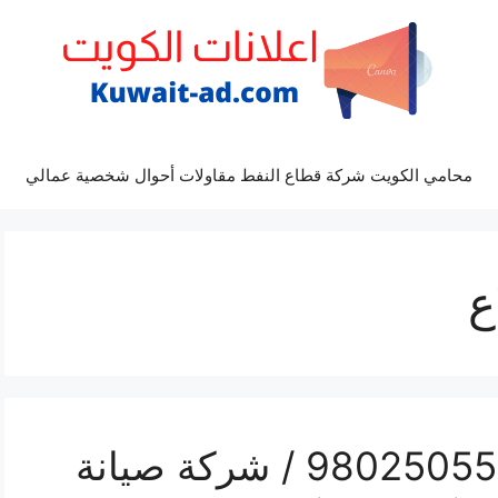
محامي الكويت شركة قطاع النفط مقاولات أحوال شخصية عمالي
ع
تصليح تكييف المطلاع / 98025055 / شركة صيانة