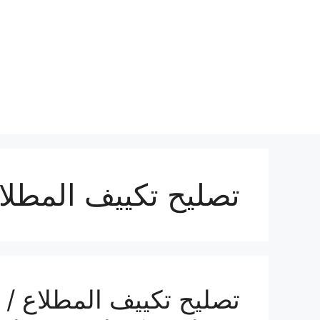
نتقل
لى
لمحتوى
تصليح تكييف المطلا