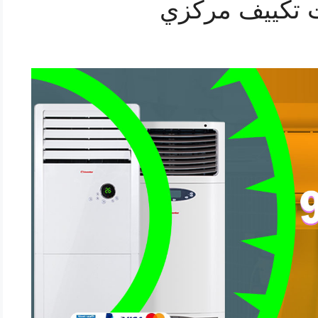
 تكييف مركزي