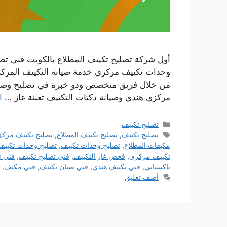
أول شركة تصليح تكييف المطلاع بالكويت فني تص
وحدات تكييف مركزي خدمة صيانة التكييف المركز
من خلال فريق متخصص وذو خبرة في تصليح وصيانة
مركزي هندي وصيانة دكتات التكييف تعبئة غاز …
ا
التصنيفات
تصليح تكييف
الوسوم
تصليح تكييف
,
تصليح تكييف المطلاع
,
تصليح تكييف مرك
مكيفات المطلاع
,
تصليح وحدات تكييف
,
تصليح وحدات تكييف 
تكييف مركزي
,
فحص غاز التكييف
,
فني تصليح تكييف
,
فني ت
باكستاني
,
فني تكييف هندي
,
فني صيان تكييف
,
فني مكيف
,
أضف تعليق