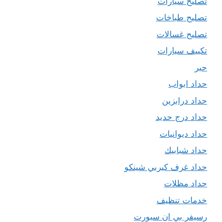
تصليح سيارات
تصليح طباخات
تصليح غسالات
تكييف سيارات
حبر
حداد ابواب
حداد درابزين
حداد درج حديد
حداد ديوانيات
حداد شبابيك
حداد غرف كيربي شينكو
حداد مظلات
خدمات تنظيف
رسيفر بي ان سبورت