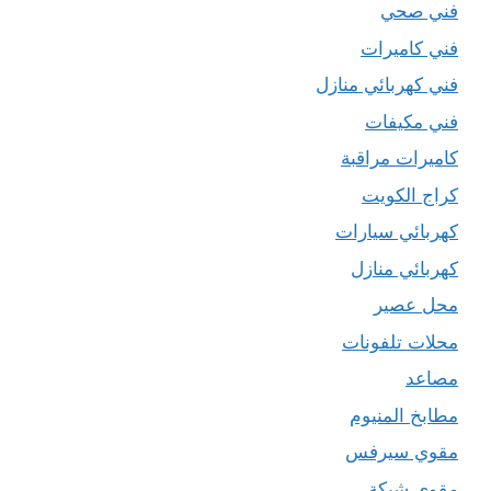
فني صحي
فني كاميرات
فني كهربائي منازل
فني مكيفات
كاميرات مراقبة
كراج الكويت
كهربائي سيارات
كهربائي منازل
محل عصير
محلات تلفونات
مصاعد
مطابخ المنيوم
مقوي سيرفس
مقوي شبكة