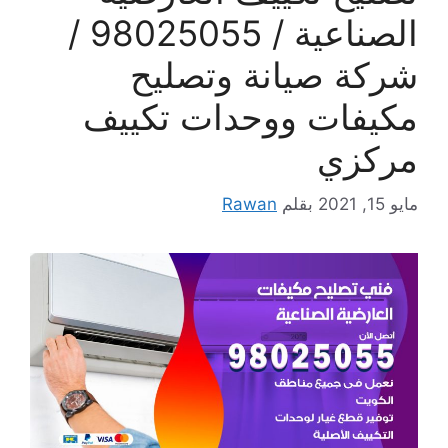
الصناعية / 98025055 /
شركة صيانة وتصليح
مكيفات ووحدات تكييف
مركزي
مايو 15, 2021
بقلم
Rawan