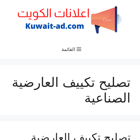
نتقل
لى
لمحتوى
القائمة
تصليح تكييف العارضية
الصناعية
تصليح تكييف العارضية