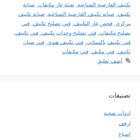
تكييف العارضية الصناعية
,
تعبئة غاز مكيفات
,
صيانة
تكييف
,
صيانة تكييف العارضية الصناعية
,
صيانة تكييف
مركزي
,
فحص غاز التكييف
,
فني تصليح تكييف
,
فني
تصليح مكيفات
,
فني تصليح وحدات تكييف
,
فني تكييف
,
فني تكييف باكستاني
,
فني تكييف هندي
,
فني صيان
تكييف
,
فني مكيف
,
فني مكيفات
أضف تعليق
تصنيفات
ادوات صحية
ارفف
اصباغ