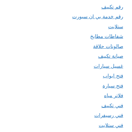
رقم تكييف
رقم خدمة بي ان سبورت
ستلايت
شفاطات مطابخ
صالونات حلاقة
صيانة تكييف
غسيل سيارات
فتح ابواب
فتح سيارة
فلاتر مياه
فني تكييف
فني رسيفرات
فني ستلايت