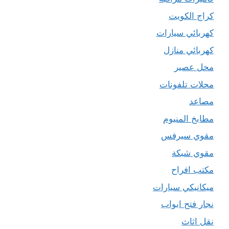
كراج الكويت
كهربائي سيارات
كهربائي منازل
محل عصير
محلات تلفونات
مصاعد
مطابخ المنيوم
مقوي سيرفس
مقوي شبكة
مكتب افراح
ميكانيكي سيارات
نجار فتح ابواب
نقل اثاث