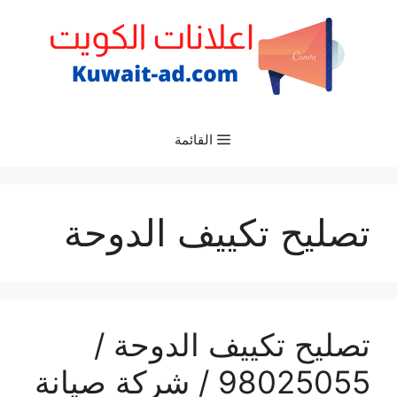
نتقل
لى
لمحتوى
القائمة
تصليح تكييف الدوحة
تصليح تكييف الدوحة /
98025055 / شركة صيانة