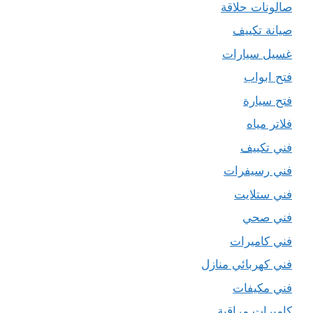
صالونات حلاقة
صيانة تكييف
غسيل سيارات
فتح ابواب
فتح سيارة
فلاتر مياه
فني تكييف
فني رسيفرات
فني ستلايت
فني صحي
فني كاميرات
فني كهربائي منازل
فني مكيفات
كاميرات مراقبة