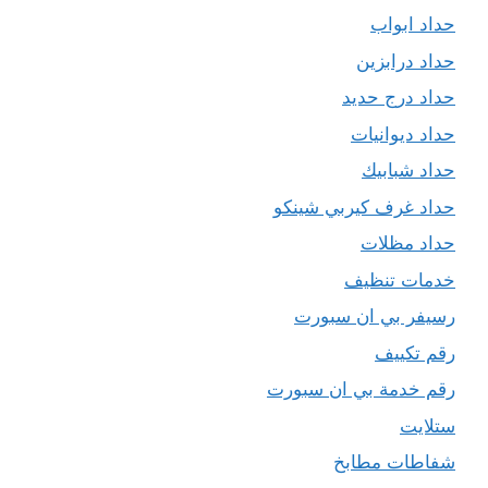
حداد ابواب
حداد درابزين
حداد درج حديد
حداد ديوانيات
حداد شبابيك
حداد غرف كيربي شينكو
حداد مظلات
خدمات تنظيف
رسيفر بي ان سبورت
رقم تكييف
رقم خدمة بي ان سبورت
ستلايت
شفاطات مطابخ