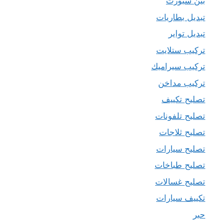
بين سبورت
تبديل بطاريات
تبديل تواير
تركيب ستلايت
تركيب سيراميك
تركيب مداخن
تصليح تكييف
تصليح تلفونات
تصليح ثلاجات
تصليح سيارات
تصليح طباخات
تصليح غسالات
تكييف سيارات
حبر