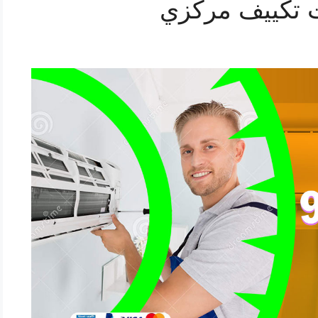
 تكييف مركزي