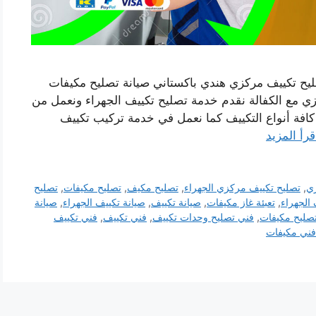
ليح تكييف مركزي هندي باكستاني صيانة تصليح مكيفات
ي مع الكفالة نقدم خدمة تصليح تكييف الجهراء ونعمل من
فة أنواع التكييف كما نعمل في خدمة تركيب تكييف
قرأ المزيد
زي
,
تصليح تكييف مركزي الجهراء
,
تصليح مكيف
,
تصليح مكيفات
,
تصليح
الجهراء
,
تعبئة غاز مكيفات
,
صيانة تكييف
,
صيانة تكييف الجهراء
,
صيانة
صليح مكيفات
,
فني تصليح وحدات تكييف
,
فني تكييف
,
فني تكييف
فني مكيفات