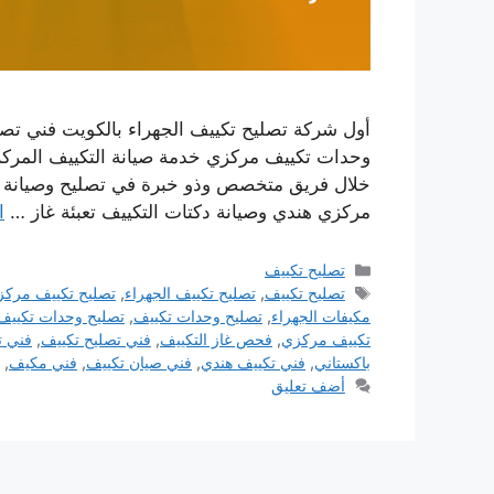
أول شركة تصليح تكييف الجهراء بالكويت فني تص
وحدات تكييف مركزي خدمة صيانة التكييف المركز
خلال فريق متخصص وذو خبرة في تصليح وصيانة كا
مركزي هندي وصيانة دكتات التكييف تعبئة غاز …
ا
التصنيفات
تصليح تكييف
الوسوم
تصليح تكييف
,
تصليح تكييف الجهراء
,
تصليح تكييف مرك
مكيفات الجهراء
,
تصليح وحدات تكييف
,
تصليح وحدات تكييف 
تكييف مركزي
,
فحص غاز التكييف
,
فني تصليح تكييف
,
فني ت
باكستاني
,
فني تكييف هندي
,
فني صيان تكييف
,
فني مكيف
,
أضف تعليق