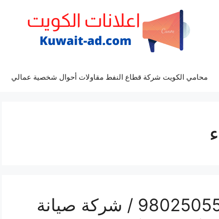
محامي الكويت شركة قطاع النفط مقاولات أحوال شخصية عمالي
ء
تصليح تكييف الجهراء / 98025055 / شركة صيانة