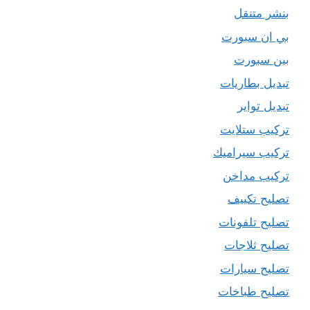
بنشر متنقل
بي ان سبورت
بين سبورت
تبديل بطاريات
تبديل تواير
تركيب ستلايت
تركيب سيراميك
تركيب مداخن
تصليح تكييف
تصليح تلفونات
تصليح ثلاجات
تصليح سيارات
تصليح طباخات