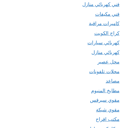
فني كهربائي منازل
فني مكيفات
كاميرات مراقبة
كراج الكويت
كهربائي سيارات
كهربائي منازل
محل عصير
محلات تلفونات
مصاعد
مطابخ المنيوم
مقوي سيرفس
مقوي شبكة
مكتب افراح