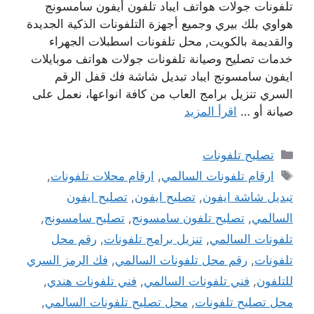
تلفونات جولات هواتف ايباد تلفون أيفون سامسونج
هواوي بلك بيري وجميع أجهزة التلفونات الذكية الجديدة
والقديمة بالكويت, محل تلفونات اسطبلات الجهراء
خدمات تصليح وصيانة تلفونات جولات هواتف موبايلات
ايفون سامسونج ايباد تبديل شاشة فك قفل الرقم
السري تنزيل برامج العاب من كافة انواعها، نعمل على
صيانة أو …
اقرأ المزيد
التصنيفات
تصليح تلفونات
الوسوم
ارقام تلفونات السالمي
,
ارقام محلات تلفونات
,
تبديل شاشة ايفون
,
تصليح ايفون
,
تصليح ايفون
السالمي
,
تصليح تلفون سامسونج
,
تصليح سامسونج
,
تلفونات السالمي
,
تنزيل برامج تلفونات
,
رقم محل
تلفونات
,
رقم محل تلفونات السالمي
,
فك الرمز السري
للتلفون
,
فني تلفونات السالمي
,
فني تلفونات هندي
,
محل تصليح تلفونات
,
محل تصليح تلفونات السالمي
,