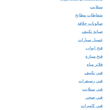
ستلايت
شفاطات مطابخ
صالونات حلاقة
صيانة تكييف
غسيل سيارات
فتح ابواب
فتح سيارة
فلاتر مياه
فني تكييف
فني رسيفرات
فني ستلايت
فني صحي
فني كاميرات