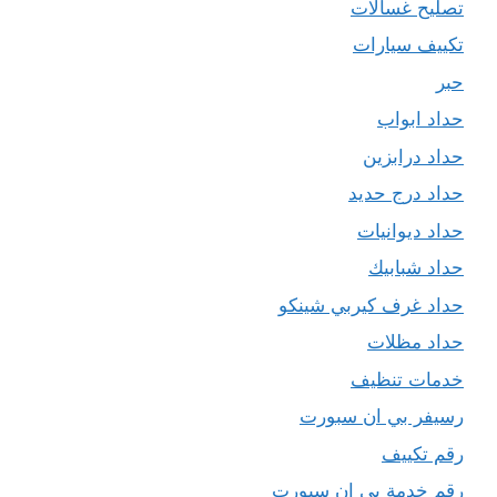
تصليح غسالات
تكييف سيارات
حبر
حداد ابواب
حداد درابزين
حداد درج حديد
حداد ديوانيات
حداد شبابيك
حداد غرف كيربي شينكو
حداد مظلات
خدمات تنظيف
رسيفر بي ان سبورت
رقم تكييف
رقم خدمة بي ان سبورت