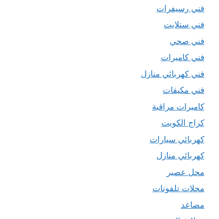
فني رسيفرات
فني ستلايت
فني صحي
فني كاميرات
فني كهربائي منازل
فني مكيفات
كاميرات مراقبة
كراج الكويت
كهربائي سيارات
كهربائي منازل
محل عصير
محلات تلفونات
مصاعد