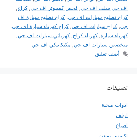
اف جي سلف اف جي
,
فحص كمبيوتر اف جي
,
كراج
,
كراج تصليح سيارات اف جي
,
كراج تصليح سيارة اف
جي
,
كراج سيارات اف جي
,
كراج كهرباء سيارة اف جي
,
كهرباء سيارة
,
كهرباء كراج
,
كهربائي سيارات اف جي
,
متخصص سيارات اف جي
,
مكيكانيكي اف جي
أضف تعليق
تصنيفات
ادوات صحية
ارفف
اصباغ
اكسس بوينت