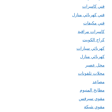
فني كاميرات
فني كهربائي منازل
فني مكيفات
كاميرات مراقبة
كراج الكويت
كهربائي سيارات
كهربائي منازل
محل عصير
محلات تلفونات
مصاعد
مطابخ المنيوم
مقوي سيرفس
مقوي شبكة