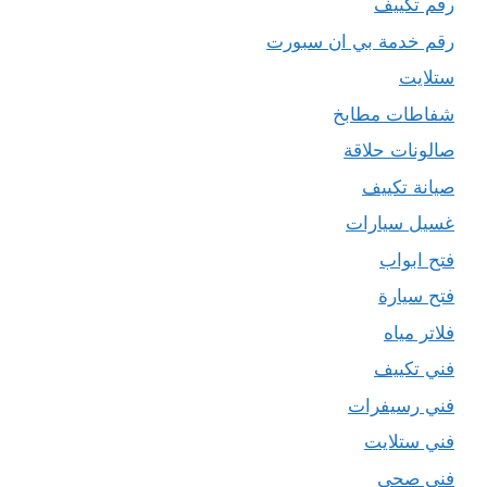
رقم تكييف
رقم خدمة بي ان سبورت
ستلايت
شفاطات مطابخ
صالونات حلاقة
صيانة تكييف
غسيل سيارات
فتح ابواب
فتح سيارة
فلاتر مياه
فني تكييف
فني رسيفرات
فني ستلايت
فني صحي