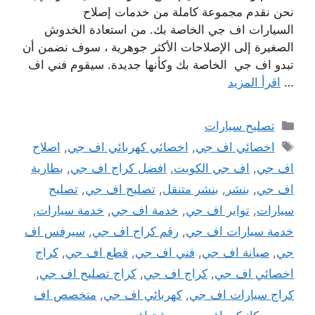
نحن نقدم مجموعة كاملة من خدمات إصلاح
السيارات اف جي الخاصة بك. من استعادة الخدوش
الصغيرة إلى الإصلاحات الأكثر جوهرية ، سوف نضمن أن
تبدو اف جي الخاصة بك وكأنها جديدة. سيقوم فني اف
…
اقرأ المزيد
التصنيفات
تصليح سيارات
الوسوم
اخصائي اف جي
,
اخصائي كهربائي اف جي
,
اصلاح
اف جي
,
اف جي الكويت
,
افضل كراج اف جي
,
بطارية
اف جي
,
بنشر
,
بنشر متنقل
,
تصليح اف جي
,
تصليح
سيارات
,
تواير اف جي
,
خدمة اف جي
,
خدمة سيارات
,
خدمة سيارات اف جي
,
رقم كراج اف جي
,
سيرفس اف
جي
,
صيانة اف جي
,
فني اف جي
,
قطع اف جي
,
كراج
اخصائي اف جي
,
كراج اف جي
,
كراج تصليح اف جي
,
كراج سيارات اف جي
,
كهربائي اف جي
,
متخصص اف