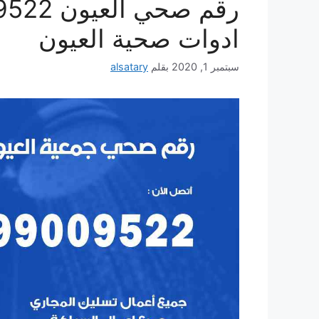
ادوات صحية العيون
سبتمبر 1, 2020
بقلم
alsatary