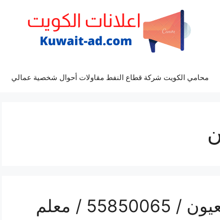
محامي الكويت شركة قطاع النفط مقاولات أحوال شخصية عمالي
ن
رقم هاتف فني صحي العيون / 55850065 / معلم