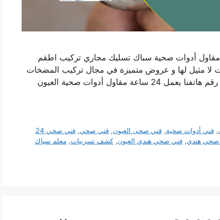
مقاول أدوات صحية سباك تسليك مجاري تركيب اطقم
ات لا مثيل لها و عروض متميزة في مجال تركيب المضخات
و السخانات و الفلاتر و غيرها من خدمات السباكة رقم هاتفنا يعمل 24 ساعة مقاول أدوات صحية العيون
,
فني أدوات صحية
,
فني صحى العيون
,
فني صحي
,
فني صحي 24
صحي هندي
,
فني صحي هندي العيون
,
كشف تسريبات
,
معلم سباك