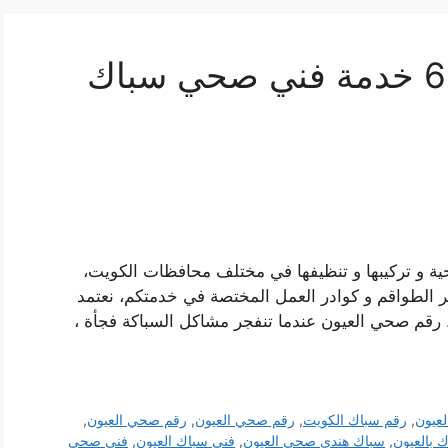
سباك العيون 66817766 خدمة فني صحي سباك
ية و تركيبها و تنظيفها في مختلف محافظات الكويت،
ر الطواقم و كوادر العمل المختصة في خدمتكم، نعتمد
 رقم صحي العيون عندما تنفجر مشاكل السباكة فجأة ،
لعيون
,
رقم سباك الكويت
,
رقم صحي العيون
,
رقم صحي العيون
,
 بالعيون
,
سباك هندي صحي العيون
,
فني سباك العيون
,
فني صحي