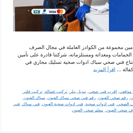
أمين مجموعة من الكوادر العاملة في مجال الصرف
مامات ومعداته ومستلزماته، شركتنا قادرة على تأمين
اج فني صحي سباك ادوات صحية تسليك مجاري في
كفالة …
اقرأ المزيد
 موقعي
,
اقرب فني صحي
,
تبديل بيلر
,
تركيب غسالة
,
تركيب فلتر
,
ن
,
رقم صحي العيون
,
رقم فني صحي سباك العيون
,
سباك العيون
,
ف الصحي
,
فني ادوات صحية
,
فني ادوات صحية العيون
,
فني سباك
,
فني
 صحي العيون
,
معلم صحي العيون