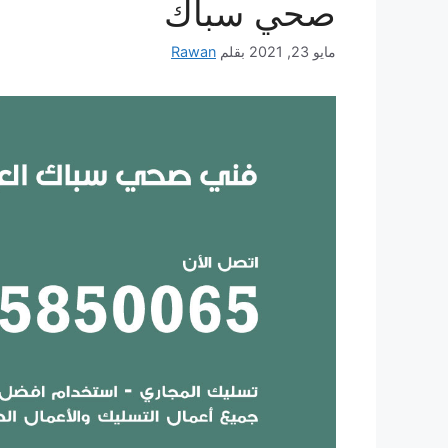
صحي سباك
مايو 23, 2021
بقلم
Rawan