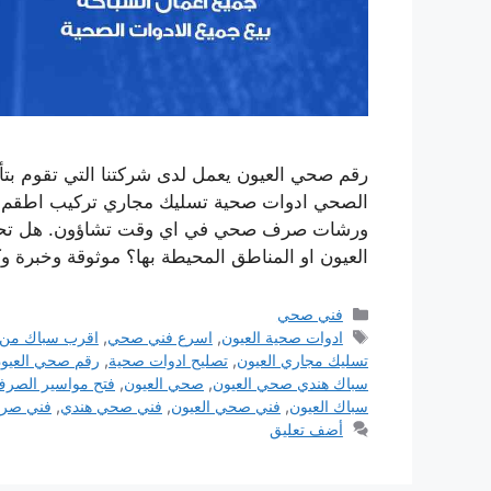
رقم صحي العيون يعمل لدى شركتنا التي تقوم بت
الصحي ادوات صحية تسليك مجاري تركيب اطقم الج
ورشات صرف صحي في اي وقت تشاؤون. هل تحت
العيون او المناطق المحيطة بها؟ موثوقة وخبرة و
التصنيفات
فني صحي
الوسوم
ادوات صحية العيون
,
اسرع فني صحي
,
اقرب سباك من
تسليك مجاري العيون
,
تصليح ادوات صحية
,
رقم صحي العيو
سباك هندي صحي العيون
,
صحي العيون
,
فتح مواسير الصر
سباك العيون
,
فني صحي العيون
,
فني صحي هندي
,
فني صرف
أضف تعليق