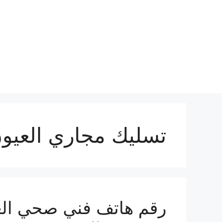
نتقل
لى
لمحتوى
تسليك مجاري العيو