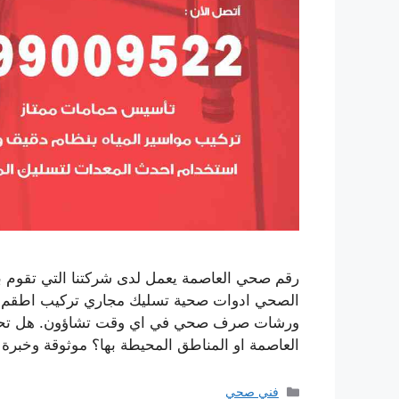
رقم صحي العاصمة يعمل لدى شركتنا التي تقوم ب
الصحي ادوات صحية تسليك مجاري تركيب اطقم الج
ورشات صرف صحي في اي وقت تشاؤون. هل تحت
العاصمة او المناطق المحيطة بها؟ موثوقة وخبرة
التصنيفات
فني صحي