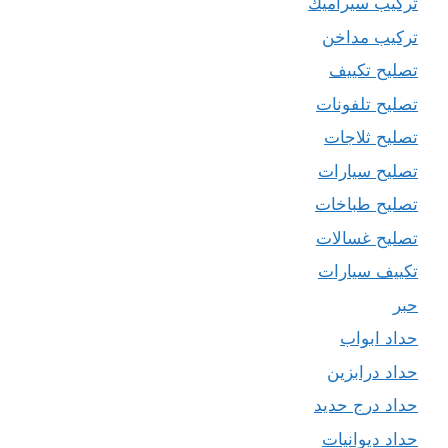
تركيب سيراميك
تركيب مداخن
تصليح تكييف
تصليح تلفونات
تصليح ثلاجات
تصليح سيارات
تصليح طباخات
تصليح غسالات
تكييف سيارات
حبر
حداد ابواب
حداد درابزين
حداد درج حديد
حداد ديوانيات