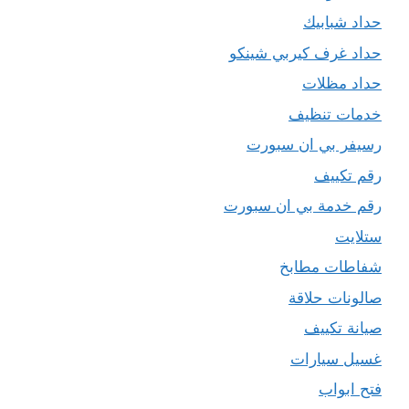
حداد شبابيك
حداد غرف كيربي شينكو
حداد مظلات
خدمات تنظيف
رسيفر بي ان سبورت
رقم تكييف
رقم خدمة بي ان سبورت
ستلايت
شفاطات مطابخ
صالونات حلاقة
صيانة تكييف
غسيل سيارات
فتح ابواب