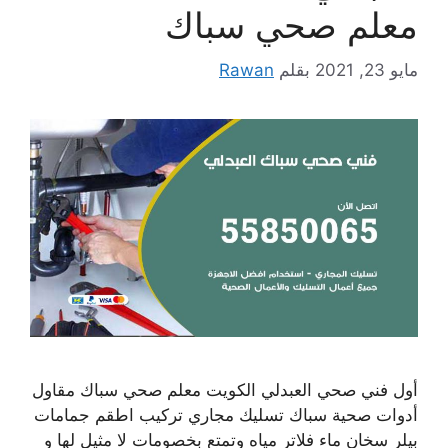
معلم صحي سباك
مايو 23, 2021
بقلم
Rawan
أول فني صحي العبدلي الكويت معلم صحي سباك مقاول
أدوات صحية سباك تسليك مجاري تركيب اطقم جمامات
بيلر سخان ماء فلاتر مياه وتمتع بخصومات لا مثيل لها و