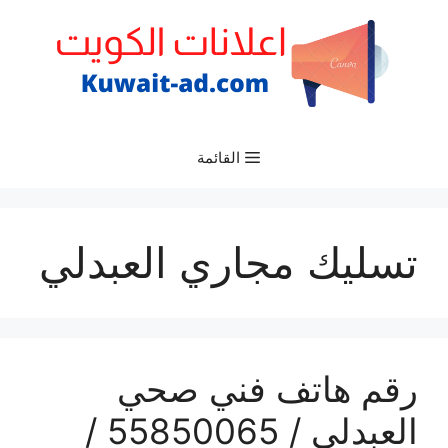
نتقل
لى
لمحتوى
القائمة
تسليك مجاري العبدلي
رقم هاتف فني صحي
العبدلي / 55850065 /