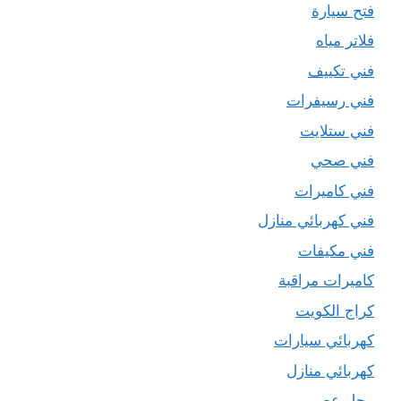
فتح سيارة
فلاتر مياه
فني تكييف
فني رسيفرات
فني ستلايت
فني صحي
فني كاميرات
فني كهربائي منازل
فني مكيفات
كاميرات مراقبة
كراج الكويت
كهربائي سيارات
كهربائي منازل
محل عصير