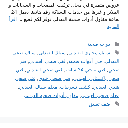
عروض متميزة في مجال تركيب المضخات و السخانات و
الفلاتر و غيرها من خدمات السباكة رقم هاتفنا يعمل 24
ساعة مقاول أدوات صحية العبدلي نوفر لكم قطع …
اقرأ
المزيد
التصنيفات
ادوات صحية
الوسوم
تسليك مجاري العبدلي
,
سباك العبدلي
,
سباك صحي
العبدلي
,
فني أدوات صحية
,
فني صحى العبدلي
,
فني
صحي
,
فني صحي 24 ساعة
,
فني صحي العبدلي
,
فني
صحي باكستاني العبدلي
,
فني صحي هندي
,
فني صحي
هندي العبدلي
,
كشف تسريبات
,
معلم سباك العبدلي
,
معلم صحي العبدلي
,
مقاول أدوات صحية العبدلي
أضف تعليق