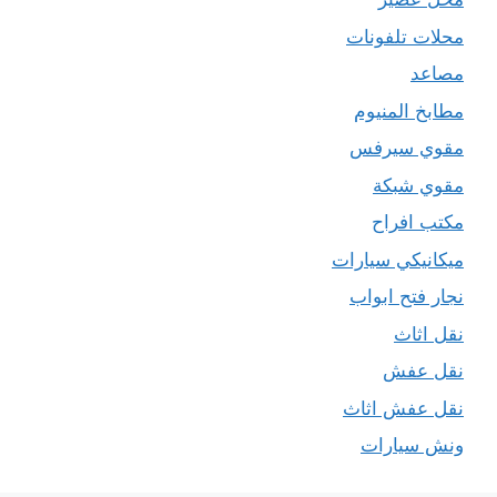
محلات تلفونات
مصاعد
مطابخ المنيوم
مقوي سيرفس
مقوي شبكة
مكتب افراح
ميكانيكي سيارات
نجار فتح ابواب
نقل اثاث
نقل عفش
نقل عفش اثاث
ونش سيارات