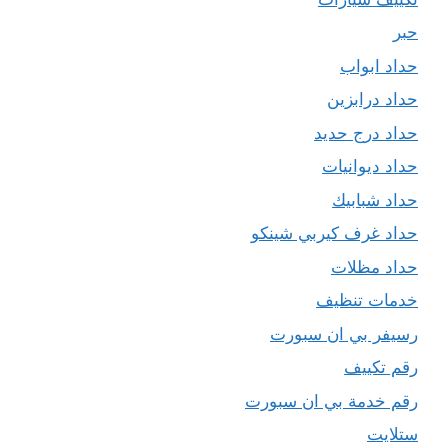
حبر
حداد ابواب
حداد درابزين
حداد درج حديد
حداد ديوانيات
حداد شبابيك
حداد غرف كيربي شينكو
حداد مظلات
خدمات تنظيف
رسيفر بي ان سبورت
رقم تكييف
رقم خدمة بي ان سبورت
ستلايت