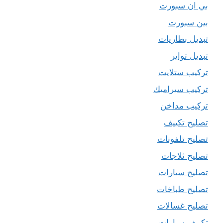
بي ان سبورت
بين سبورت
تبديل بطاريات
تبديل تواير
تركيب ستلايت
تركيب سيراميك
تركيب مداخن
تصليح تكييف
تصليح تلفونات
تصليح ثلاجات
تصليح سيارات
تصليح طباخات
تصليح غسالات
تكييف سيارات