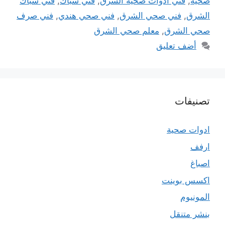
صحية
,
فني ادوات صحية الشرق
,
فني سباك
,
فني سباك
الشرق
,
فني صحي الشرق
,
فني صحي هندي
,
فني صرف
صحي الشرق
,
معلم صحي الشرق
أضف تعليق
تصنيفات
ادوات صحية
ارفف
اصباغ
اكسس بوينت
المونيوم
بنشر متنقل