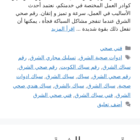
كوادر العمل المختصة في خدمتكم، نعتمد أحدث
الأساليب في العمل، سرعة و تميز و إتقان. رقم صحي
الشرق عندما تنفجر مشاكل السباكة فجأة ، يمكنها أن
تفعل ذلك بقوة شديدة …
اقرأ المزيد
التصنيفات
فني صحي
الوسوم
ادوات صحية الشرق
,
تسليك مجاري الشرق
,
رقم
سباك الشرق
,
رقم سباك الكويت
,
رقم صحي الشرق
,
رقم صحي الشرق
,
سباك
,
سباك الشرق
,
سباك ادوات
صحية
,
سباك الشرق
,
سباك بالشرق
,
سباك هندي صحي
الشرق
,
فني سباك الشرق
,
فني صحي الشرق
أضف تعليق