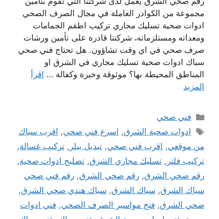
رقم صحي الشرق يعمل لدى شركتنا التي تقوم بتأمين
مجموعة من الكوادر العاملة في مجال الصرف الصحي
ادوات صحية تسليك مجاري تركيب اطقم الجمامات
ومعداته ومستلزماته، شركتنا قادرة على تأمين ورشات
صرف صحي في اي وقت تشاؤون. هل تحتاج فني صحي
سباك ادوات صحية تسليك مجاري في الشرق او
المناطق المحيطة بها؟ موثوقة وخبرة وكفالة …
اقرأ
المزيد
التصنيفات
فني صحي
الوسوم
ادوات صحية الشرق
,
اسرع فني صحي
,
اقرب سباك
من موقعي
,
اقرب فني صحي
,
تبديل بيلر
,
تركيب غسالة
,
تركيب فلتر
,
تسليك مجاري الشرق
,
تصليح ادوات صحية
,
رقم صحي الشرق
,
رقم صحي الشرق
,
رقم فني صحي
سباك الشرق
,
سباك الشرق
,
سباك هندي صحي الشرق
,
صحي الشرق
,
فتح مواسير الصرف الصحي
,
فني ادوات