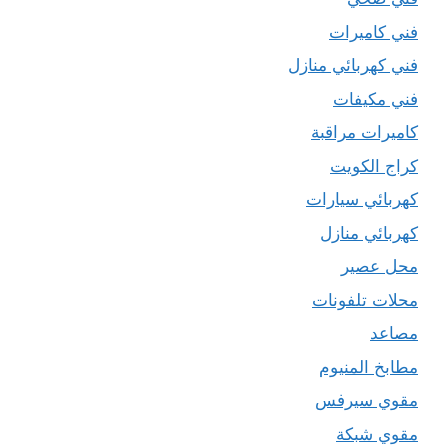
فني كاميرات
فني كهربائي منازل
فني مكيفات
كاميرات مراقبة
كراج الكويت
كهربائي سيارات
كهربائي منازل
محل عصير
محلات تلفونات
مصاعد
مطابخ المنيوم
مقوي سيرفس
مقوي شبكة