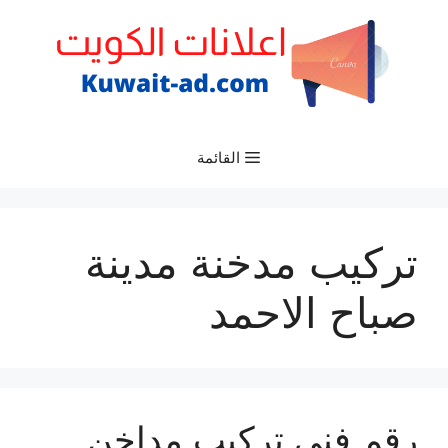
نتقل
لى
لمحتوى
القائمة
تركيب مدخنة مدينة
صباح الاحمد
رقم فني تركيب مداخن