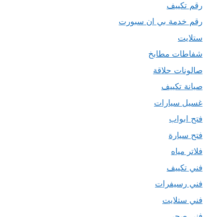
رقم تكييف
رقم خدمة بي ان سبورت
ستلايت
شفاطات مطابخ
صالونات حلاقة
صيانة تكييف
غسيل سيارات
فتح ابواب
فتح سيارة
فلاتر مياه
فني تكييف
فني رسيفرات
فني ستلايت
فني صحي