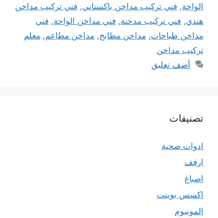
الواحة
,
فني تركيب مداخن باكستاني
,
فني تركيب مداخن
هندي
,
فني تركيب مدخنة
,
فني مداخن الواحة
,
فني
مداخن طباخات
,
مداخن مطابخ
,
مداخن مطاعم
,
معلم
تركيب مداخن
أضف تعليق
تصنيفات
ادوات صحية
ارفف
اصباغ
اكسس بوينت
المونيوم