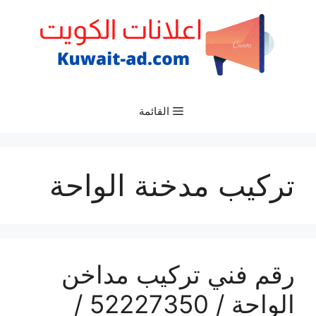
نتقل
لى
لمحتوى
القائمة
تركيب مدخنة الواحة
رقم فني تركيب مداخن
الواحة / 52227350 /