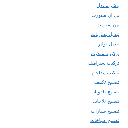
بنشر متنقل
بي ان سبورت
بين سبورت
تبديل بطاريات
تبديل تواير
تركيب ستلايت
تركيب سيراميك
تركيب مداخن
تصليح تكييف
تصليح تلفونات
تصليح ثلاجات
تصليح سيارات
تصليح طباخات