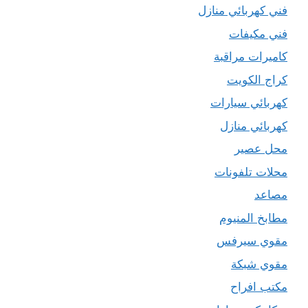
فني كهربائي منازل
فني مكيفات
كاميرات مراقبة
كراج الكويت
كهربائي سيارات
كهربائي منازل
محل عصير
محلات تلفونات
مصاعد
مطابخ المنيوم
مقوي سيرفس
مقوي شبكة
مكتب افراح