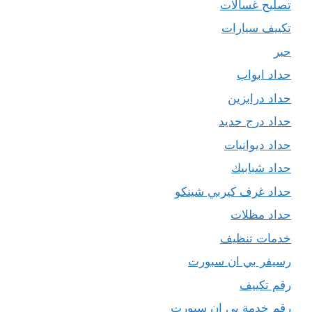
تصليح غسالات
تكييف سيارات
حبر
حداد ابواب
حداد درابزين
حداد درج حديد
حداد ديوانيات
حداد شبابيك
حداد غرف كيربي شينكو
حداد مظلات
خدمات تنظيف
رسيفر بي ان سبورت
رقم تكييف
رقم خدمة بي ان سبورت