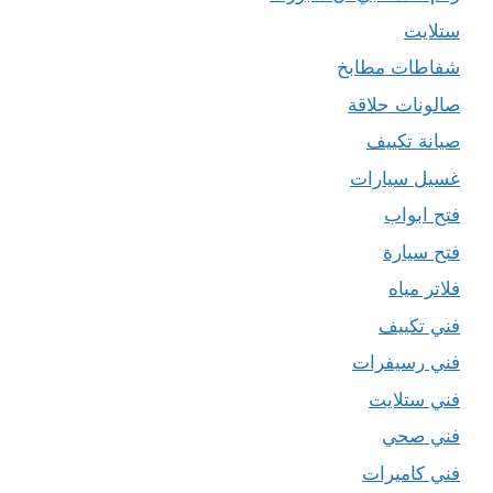
ستلايت
شفاطات مطابخ
صالونات حلاقة
صيانة تكييف
غسيل سيارات
فتح ابواب
فتح سيارة
فلاتر مياه
فني تكييف
فني رسيفرات
فني ستلايت
فني صحي
فني كاميرات