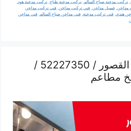
,
تركيب مدخنة صباح السالم
,
تركيب مدخنة طباخ
,
تركيب مدخنة هود
,
 مداخن
,
غسيل مداخن
,
فني تركيب مداخن
,
فني تركيب مداخن
خن هندي
,
فني تركيب مدخنة
,
فني مداخن صباح السالم
,
فني مداخن
ن
رقم فني تركيب مداخن القصور / 52227350 /
خ مطاعم