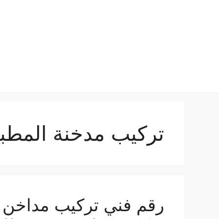
نتقل
لى
لمحتوى
تركيب مدخنة المطب