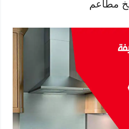
خ مطاعم