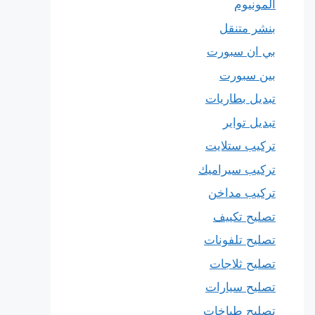
المونيوم
بنشر متنقل
بي ان سبورت
بين سبورت
تبديل بطاريات
تبديل تواير
تركيب ستلايت
تركيب سيراميك
تركيب مداخن
تصليح تكييف
تصليح تلفونات
تصليح ثلاجات
تصليح سيارات
تصليح طباخات