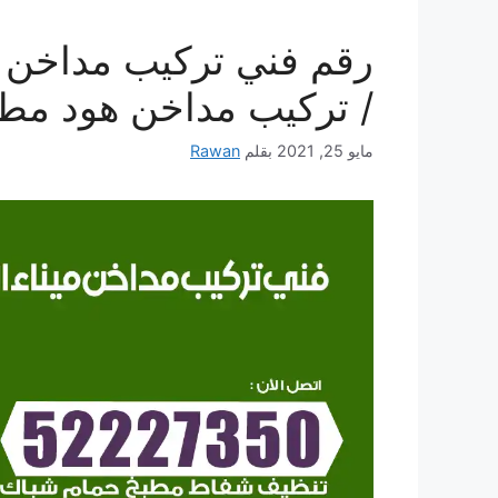
/ تركيب مداخن هود مط
مايو 25, 2021
بقلم
Rawan