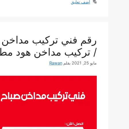
أضف تعليق
/ تركيب مداخن هود مط
مايو 25, 2021
بقلم
Rawan