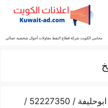
محامي الكويت شركة قطاع النفط مقاولات أحوال شخصية عمالي
خ
رقم فني تركيب مداخن ابوحليفة / 52227350 /