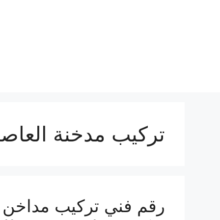
نتقل
لى
لمحتوى
تركيب مدخنة العاص