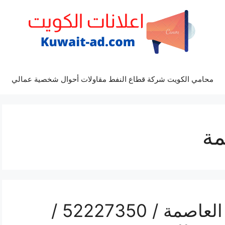
محامي الكويت شركة قطاع النفط مقاولات أحوال شخصية عمالي
مة
رقم فني تركيب مداخن العاصمة / 52227350 /