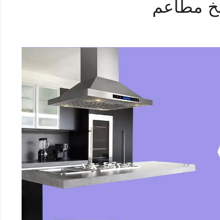
خ مطاعم