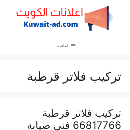
نتقل
لى
لمحتوى
القائمة
تركيب فلاتر قرطبة
تركيب فلاتر قرطبة
66817766 فني صيانة