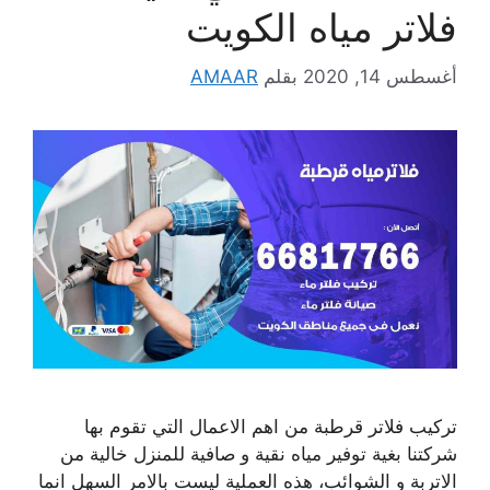
فلاتر مياه الكويت
أغسطس 14, 2020
بقلم
AMAAR
تركيب فلاتر قرطبة من اهم الاعمال التي تقوم بها
شركتنا بغية توفير مياه نقية و صافية للمنزل خالية من
الاتربة و الشوائب، هذه العملية ليست بالامر السهل انما