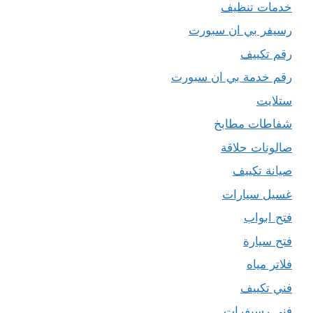
خدمات تنظيف
رسيفر بي ان سبورت
رقم تكييف
رقم خدمة بي ان سبورت
ستلايت
شفاطات مطابخ
صالونات حلاقة
صيانة تكييف
غسيل سيارات
فتح ابواب
فتح سيارة
فلاتر مياه
فني تكييف
فني رسيفرات