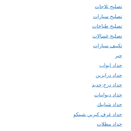
تصليح ثلاجات
تصليح سيارات
تصليح طباخات
تصليح غسالات
تكييف سيارات
حبر
حداد ابواب
حداد درابزين
حداد درج حديد
حداد ديوانيات
حداد شبابيك
حداد غرف كيربي شينكو
حداد مظلات