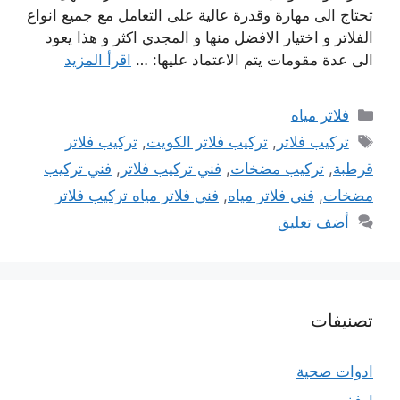
تحتاج الى مهارة وقدرة عالية على التعامل مع جميع انواع
الفلاتر و اختيار الافضل منها و المجدي اكثر و هذا يعود
الى عدة مقومات يتم الاعتماد عليها: …
اقرأ المزيد
التصنيفات
فلاتر مياه
الوسوم
تركيب فلاتر
,
تركيب فلاتر الكويت
,
تركيب فلاتر
قرطبة
,
تركيب مضخات
,
فني تركيب فلاتر
,
فني تركيب
مضخات
,
فني فلاتر مياه
,
فني فلاتر مياه تركيب فلاتر
أضف تعليق
تصنيفات
ادوات صحية