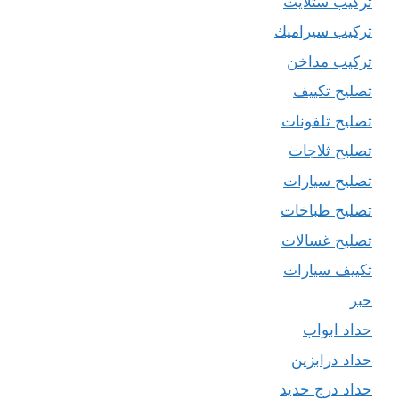
تركيب ستلايت
تركيب سيراميك
تركيب مداخن
تصليح تكييف
تصليح تلفونات
تصليح ثلاجات
تصليح سيارات
تصليح طباخات
تصليح غسالات
تكييف سيارات
حبر
حداد ابواب
حداد درابزين
حداد درج حديد