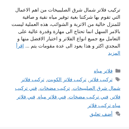
تركيب فلاتر شمال شرق الصليبيخات من اهم الاعمال
التي تقوم بها شركتنا بغية توفير مياه نقية و صافية
للمنزل خالية من الاتربة و الشوائب، هذه العملية ليست
بالامر السهل انما تحتاج الى مهارة وقدرة عالية على
التعامل مع جميع انواع الفلاتر و اختيار الافضل منها و
المجدي اكثر و هذا يعود الى عدة مقومات يتم …
اقرأ
المزيد
التصنيفات
فلاتر مياه
الوسوم
تركيب فلاتر
,
تركيب فلاتر الكويت
,
تركيب فلاتر
شمال شرق الصليبيخات
,
تركيب مضخات
,
فني تركيب
فلاتر
,
فني تركيب مضخات
,
فني فلاتر مياه
,
فني فلاتر
مياه تركيب فلاتر
أضف تعليق