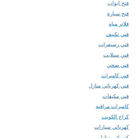
فتح ابواب
فتح سيارة
فلاتر مياه
فني تكييف
فني رسيفرات
فني ستلايت
فني صحي
فني كاميرات
فني كهربائي منازل
فني مكيفات
كاميرات مراقبة
كراج الكويت
كهربائي سيارات
كهربائي منازل