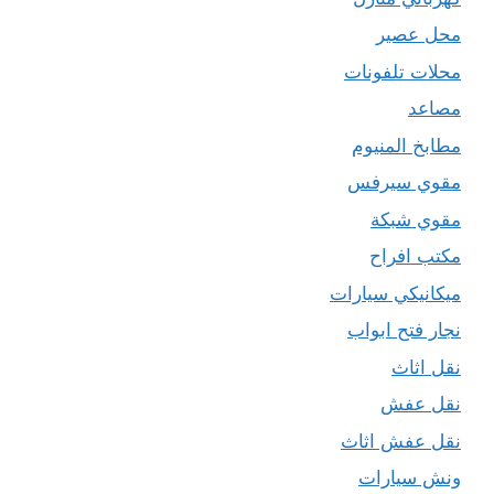
محل عصير
محلات تلفونات
مصاعد
مطابخ المنيوم
مقوي سيرفس
مقوي شبكة
مكتب افراح
ميكانيكي سيارات
نجار فتح ابواب
نقل اثاث
نقل عفش
نقل عفش اثاث
ونش سيارات