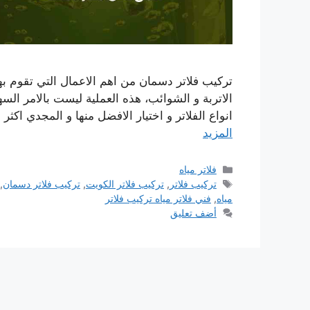
تركيب فلاتر دسمان من اهم الاعمال التي تقوم بها 
الاتربة و الشوائب، هذه العملية ليست بالامر السه
انواع الفلاتر و اختيار الافضل منها و المجدي اكثر
المزيد
التصنيفات
فلاتر مياه
الوسوم
تركيب فلاتر
,
تركيب فلاتر الكويت
,
تركيب فلاتر دسمان
,
مياه
,
فني فلاتر مياه تركيب فلاتر
أضف تعليق