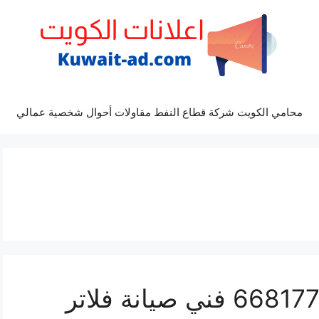
محامي الكويت شركة قطاع النفط مقاولات أحوال شخصية عمالي
تركيب فلاتر دسمان 66817766 فني صيانة فلاتر