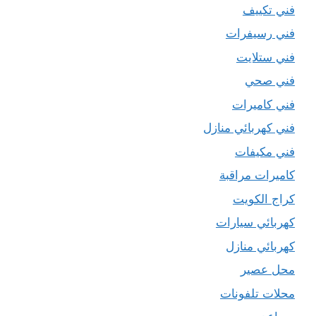
فني تكييف
فني رسيفرات
فني ستلايت
فني صحي
فني كاميرات
فني كهربائي منازل
فني مكيفات
كاميرات مراقبة
كراج الكويت
كهربائي سيارات
كهربائي منازل
محل عصير
محلات تلفونات