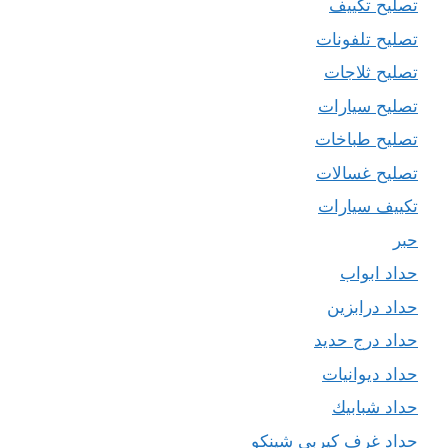
تصليح تكييف
تصليح تلفونات
تصليح ثلاجات
تصليح سيارات
تصليح طباخات
تصليح غسالات
تكييف سيارات
حبر
حداد ابواب
حداد درابزين
حداد درج حديد
حداد ديوانيات
حداد شبابيك
حداد غرف كيربي شينكو