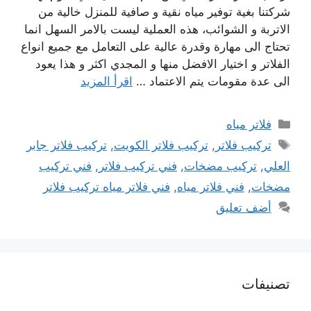
شركتنا بغية توفير مياه نقية و صافية للمنزل خالية من
الاتربة و الشوائب، هذه العملية ليست بالامر السهل انما
تحتاج الى مهارة وقدرة عالية على التعامل مع جميع انواع
الفلاتر و اختيار الافضل منها و المجدي اكثر و هذا يعود
الى عدة مقومات يتم الاعتماد …
اقرأ المزيد
التصنيفات
فلاتر مياه
الوسوم
تركيب فلاتر
,
تركيب فلاتر الكويت
,
تركيب فلاتر جابر
العلي
,
تركيب مضخات
,
فني تركيب فلاتر
,
فني تركيب
مضخات
,
فني فلاتر مياه
,
فني فلاتر مياه تركيب فلاتر
أضف تعليق
تصنيفات