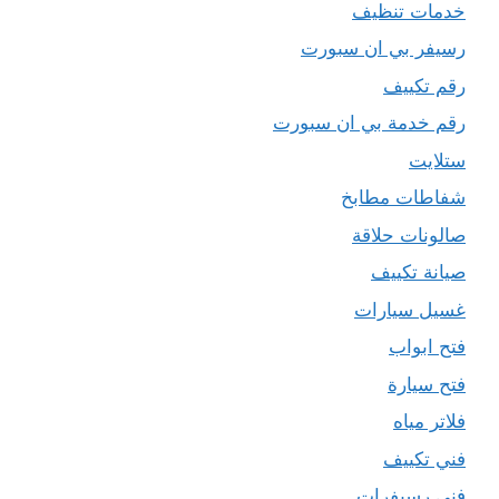
خدمات تنظيف
رسيفر بي ان سبورت
رقم تكييف
رقم خدمة بي ان سبورت
ستلايت
شفاطات مطابخ
صالونات حلاقة
صيانة تكييف
غسيل سيارات
فتح ابواب
فتح سيارة
فلاتر مياه
فني تكييف
فني رسيفرات