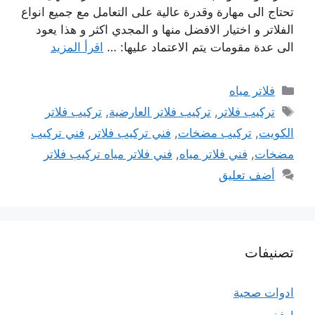
تحتاج الى مهارة وقدرة عالية على التعامل مع جميع انواع
الفلاتر و اختيار الافضل منها و المجدي اكثر و هذا يعود
الى عدة مقومات يتم الاعتماد عليها: …
اقرأ المزيد
التصنيفات
فلاتر مياه
الوسوم
تركيب فلاتر
,
تركيب فلاتر العارضية
,
تركيب فلاتر
الكويت
,
تركيب مضخات
,
فني تركيب فلاتر
,
فني تركيب
مضخات
,
فني فلاتر مياه
,
فني فلاتر مياه تركيب فلاتر
أضف تعليق
تصنيفات
ادوات صحية