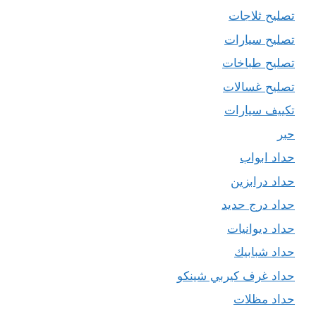
تصليح ثلاجات
تصليح سيارات
تصليح طباخات
تصليح غسالات
تكييف سيارات
حبر
حداد ابواب
حداد درابزين
حداد درج حديد
حداد ديوانيات
حداد شبابيك
حداد غرف كيربي شينكو
حداد مظلات