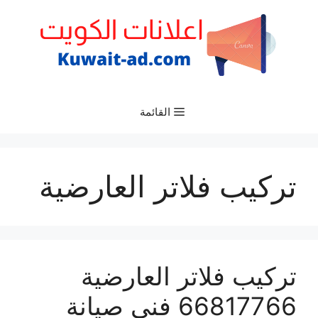
نتقل
لى
لمحتوى
القائمة
تركيب فلاتر العارضية
تركيب فلاتر العارضية
66817766 فني صيانة