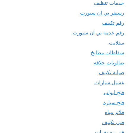
خدمات تنظيف
رسيفر بي ان سبورت
رقم تكييف
رقم خدمة بي ان سبورت
ستلايت
شفاطات مطابخ
صالونات حلاقة
صيانة تكييف
غسيل سيارات
فتح ابواب
فتح سيارة
فلاتر مياه
فني تكييف
فني رسيفرات