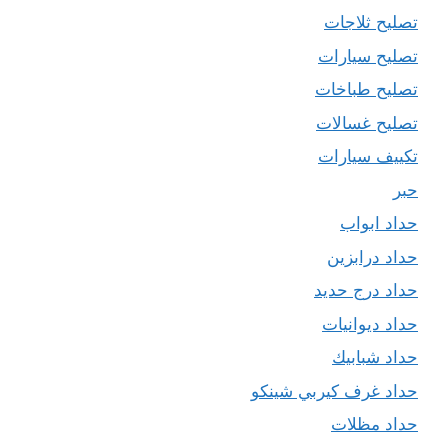
تصليح ثلاجات
تصليح سيارات
تصليح طباخات
تصليح غسالات
تكييف سيارات
حبر
حداد ابواب
حداد درابزين
حداد درج حديد
حداد ديوانيات
حداد شبابيك
حداد غرف كيربي شينكو
حداد مظلات