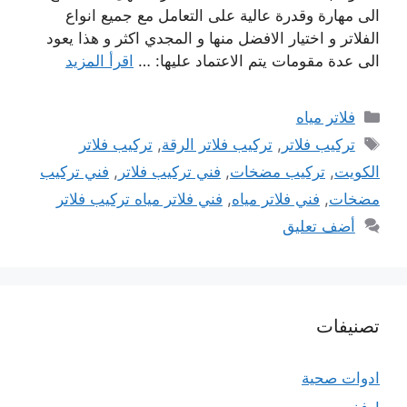
الى مهارة وقدرة عالية على التعامل مع جميع انواع
الفلاتر و اختيار الافضل منها و المجدي اكثر و هذا يعود
الى عدة مقومات يتم الاعتماد عليها: …
اقرأ المزيد
التصنيفات
فلاتر مياه
الوسوم
تركيب فلاتر
,
تركيب فلاتر الرقة
,
تركيب فلاتر
الكويت
,
تركيب مضخات
,
فني تركيب فلاتر
,
فني تركيب
مضخات
,
فني فلاتر مياه
,
فني فلاتر مياه تركيب فلاتر
أضف تعليق
تصنيفات
ادوات صحية