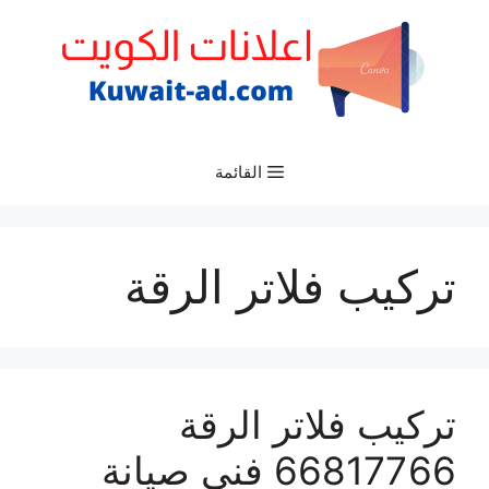
نتقل
لى
لمحتوى
القائمة
تركيب فلاتر الرقة
تركيب فلاتر الرقة
66817766 فني صيانة