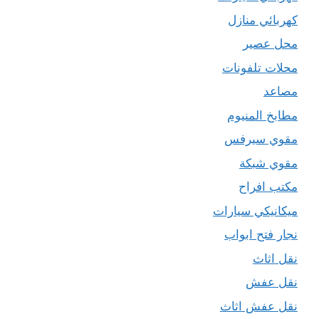
كهربائي منازل
محل عصير
محلات تلفونات
مصاعد
مطابخ المنيوم
مقوي سيرفس
مقوي شبكة
مكتب افراح
ميكانيكي سيارات
نجار فتح ابواب
نقل اثاث
نقل عفش
نقل عفش اثاث