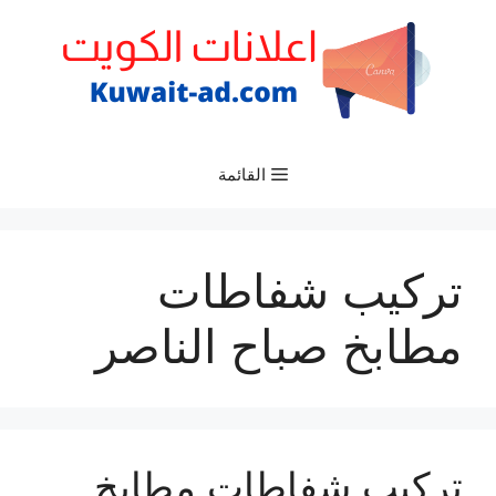
نتقل
لى
لمحتوى
القائمة
تركيب شفاطات
مطابخ صباح الناصر
تركيب شفاطات مطابخ