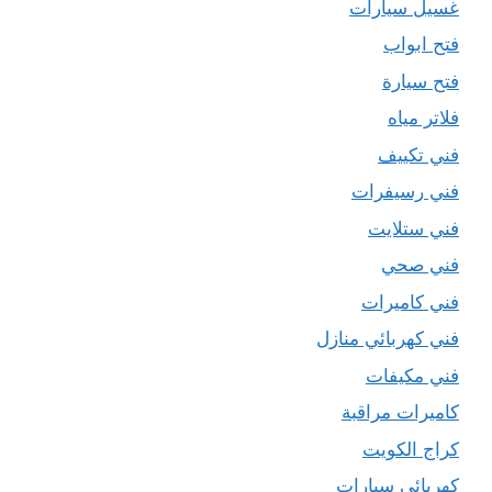
غسيل سيارات
فتح ابواب
فتح سيارة
فلاتر مياه
فني تكييف
فني رسيفرات
فني ستلايت
فني صحي
فني كاميرات
فني كهربائي منازل
فني مكيفات
كاميرات مراقبة
كراج الكويت
كهربائي سيارات