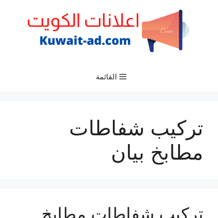
نتقل
لى
لمحتوى
القائمة
تركيب شفاطات
مطابخ بيان
تركيب شفاطات مطابخ