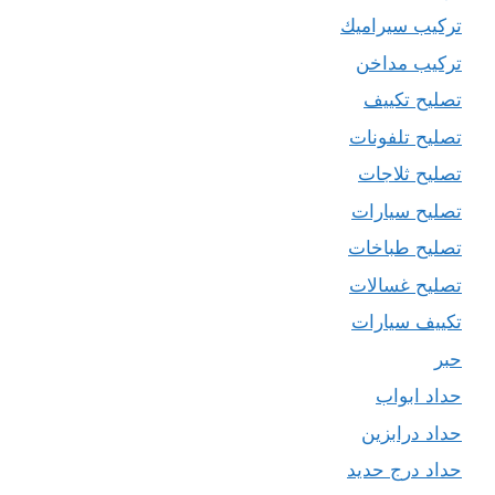
تركيب سيراميك
تركيب مداخن
تصليح تكييف
تصليح تلفونات
تصليح ثلاجات
تصليح سيارات
تصليح طباخات
تصليح غسالات
تكييف سيارات
حبر
حداد ابواب
حداد درابزين
حداد درج حديد