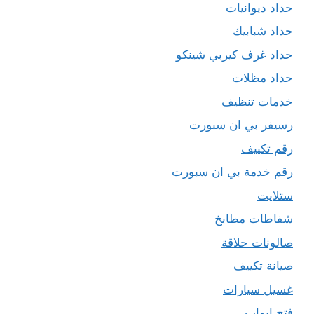
حداد ديوانيات
حداد شبابيك
حداد غرف كيربي شينكو
حداد مظلات
خدمات تنظيف
رسيفر بي ان سبورت
رقم تكييف
رقم خدمة بي ان سبورت
ستلايت
شفاطات مطابخ
صالونات حلاقة
صيانة تكييف
غسيل سيارات
فتح ابواب