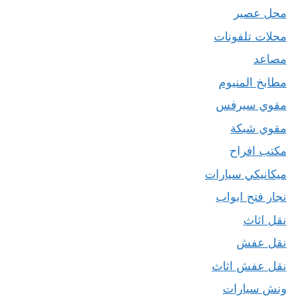
محل عصير
محلات تلفونات
مصاعد
مطابخ المنيوم
مقوي سيرفس
مقوي شبكة
مكتب افراح
ميكانيكي سيارات
نجار فتح ابواب
نقل اثاث
نقل عفش
نقل عفش اثاث
ونش سيارات