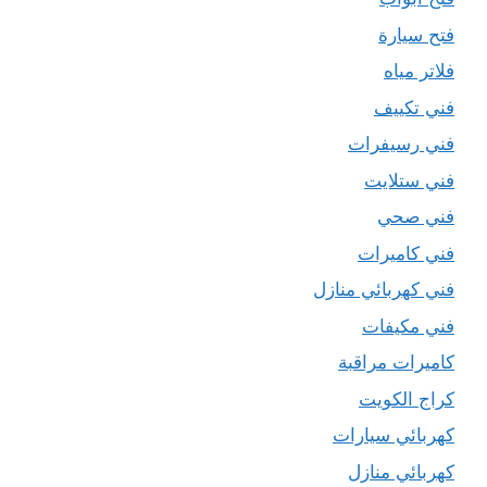
فتح سيارة
فلاتر مياه
فني تكييف
فني رسيفرات
فني ستلايت
فني صحي
فني كاميرات
فني كهربائي منازل
فني مكيفات
كاميرات مراقبة
كراج الكويت
كهربائي سيارات
كهربائي منازل