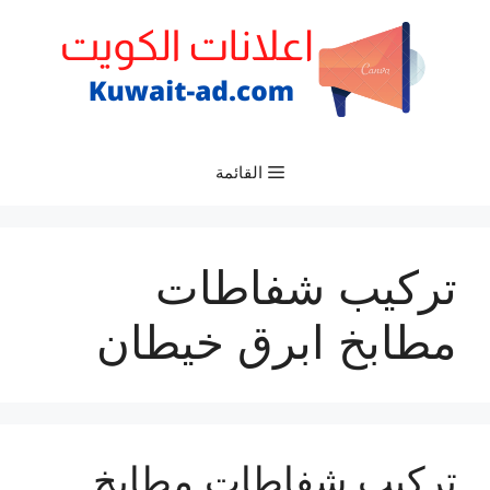
نتقل
لى
لمحتوى
القائمة
تركيب شفاطات
مطابخ ابرق خيطان
تركيب شفاطات مطابخ