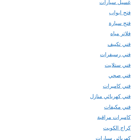
غسيل سيارات
فتح ابواب
فتح سيارة
فلاتر مياه
فني تكييف
فني رسيفرات
فني ستلايت
فني صحي
فني كاميرات
فني كهربائي منازل
فني مكيفات
كاميرات مراقبة
كراج الكويت
كهربائي سيارات