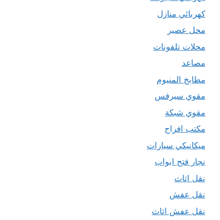
كهربائي منازل
محل عصير
محلات تلفونات
مصاعد
مطابخ المنيوم
مقوي سيرفس
مقوي شبكة
مكتب افراح
ميكانيكي سيارات
نجار فتح ابواب
نقل اثاث
نقل عفش
نقل عفش اثاث