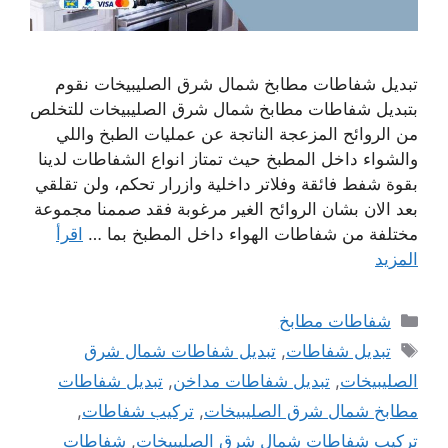
تبديل شفاطات مطابخ شمال شرق الصليبيخات نقوم
بتبديل شفاطات مطابخ شمال شرق الصليبيخات للتخلص
من الروائح المزعجة الناتجة عن عمليات الطبخ واللي
والشواء داخل المطبخ حيث تمتاز انواع الشفاطات لدينا
بقوة شفط فائقة وفلاتر داخلية وازرار تحكم، ولن تقلقي
بعد الان بشان الروائح الغير مرغوبة فقد صممنا مجموعة
مختلفة من شفاطات الهواء داخل المطبخ بما …
اقرأ
المزيد
التصنيفات
شفاطات مطابخ
الوسوم
تبديل شفاطات
,
تبديل شفاطات شمال شرق
الصليبيخات
,
تبديل شفاطات مداخن
,
تبديل شفاطات
مطابخ شمال شرق الصليبيخات
,
تركيب شفاطات
,
تركيب شفاطات شمال شرق الصليبيخات
,
شفاطات