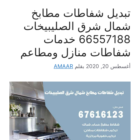
تبديل شفاطات مطابخ
شمال شرق الصليبيخات
66557188 خدمات
شفاطات منازل ومطاعم
أغسطس 20, 2020
بقلم
AMAAR