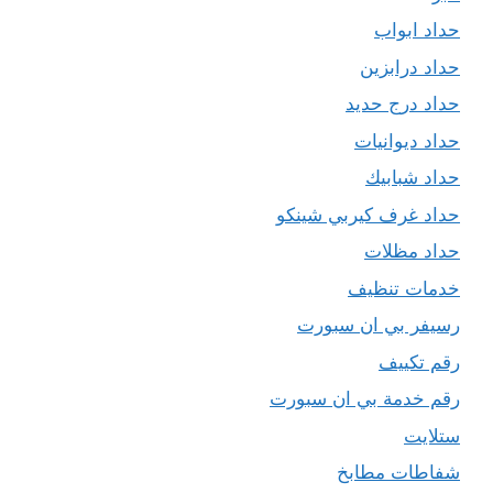
حداد ابواب
حداد درابزين
حداد درج حديد
حداد ديوانيات
حداد شبابيك
حداد غرف كيربي شينكو
حداد مظلات
خدمات تنظيف
رسيفر بي ان سبورت
رقم تكييف
رقم خدمة بي ان سبورت
ستلايت
شفاطات مطابخ