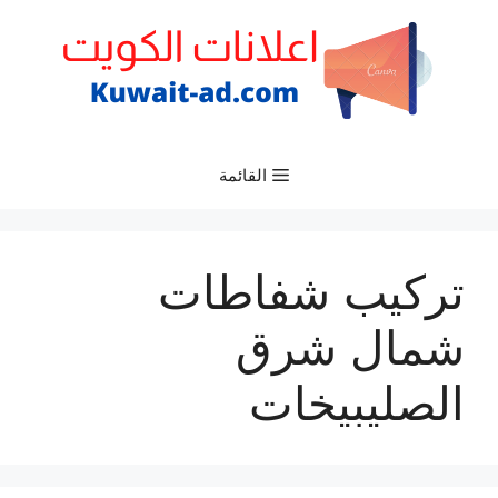
نتقل
لى
لمحتوى
القائمة
تركيب شفاطات
شمال شرق
الصليبيخات