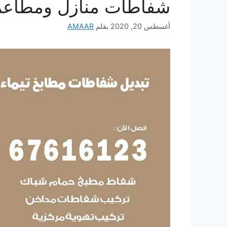
شفاطات منازل ومطاعم
أغسطس 20, 2020
بقلم
AMAAR