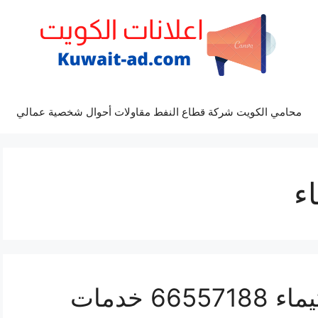
محامي الكويت شركة قطاع النفط مقاولات أحوال شخصية عمالي
ء
تبديل شفاطات مطابخ تيماء 66557188 خدمات