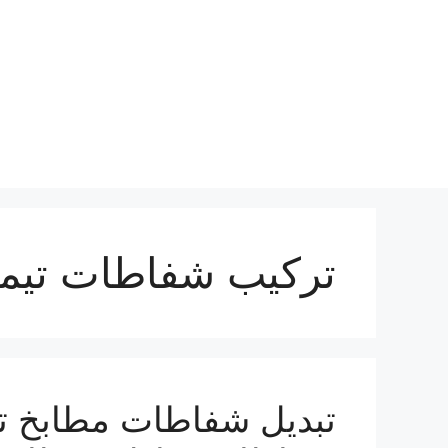
نتقل
لى
لمحتوى
تركيب شفاطات تيما