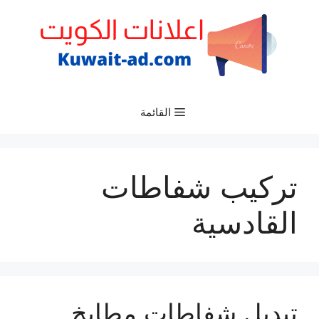
نتقل
لى
لمحتوى
القائمة
تركيب شفاطات
القادسية
تبديل شفاطات مطابخ