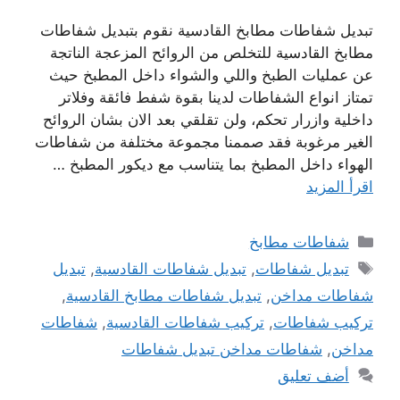
تبديل شفاطات مطابخ القادسية نقوم بتبديل شفاطات
مطابخ القادسية للتخلص من الروائح المزعجة الناتجة
عن عمليات الطبخ واللي والشواء داخل المطبخ حيث
تمتاز انواع الشفاطات لدينا بقوة شفط فائقة وفلاتر
داخلية وازرار تحكم، ولن تقلقي بعد الان بشان الروائح
الغير مرغوبة فقد صممنا مجموعة مختلفة من شفاطات
الهواء داخل المطبخ بما يتناسب مع ديكور المطبخ …
اقرأ المزيد
التصنيفات
شفاطات مطابخ
الوسوم
تبديل شفاطات
,
تبديل شفاطات القادسية
,
تبديل
شفاطات مداخن
,
تبديل شفاطات مطابخ القادسية
,
تركيب شفاطات
,
تركيب شفاطات القادسية
,
شفاطات
مداخن
,
شفاطات مداخن تبديل شفاطات
أضف تعليق