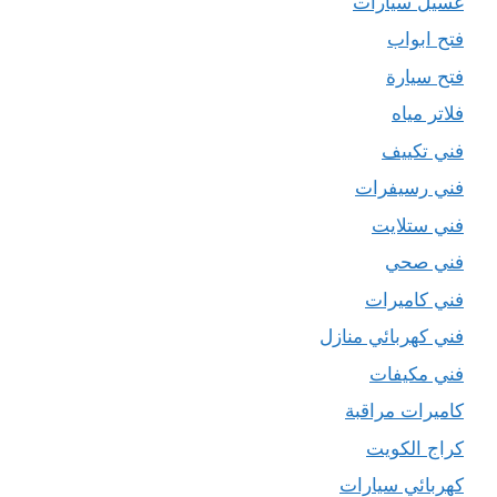
غسيل سيارات
فتح ابواب
فتح سيارة
فلاتر مياه
فني تكييف
فني رسيفرات
فني ستلايت
فني صحي
فني كاميرات
فني كهربائي منازل
فني مكيفات
كاميرات مراقبة
كراج الكويت
كهربائي سيارات