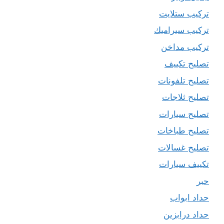
تركيب ستلايت
تركيب سيراميك
تركيب مداخن
تصليح تكييف
تصليح تلفونات
تصليح ثلاجات
تصليح سيارات
تصليح طباخات
تصليح غسالات
تكييف سيارات
حبر
حداد ابواب
حداد درابزين