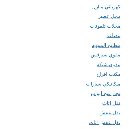
كهربائي منازل
محل عصير
محلات تلفونات
مصاعد
مطابخ المنيوم
مقوي سيرفس
مقوي شبكة
مكتب افراح
ميكانيكي سيارات
نجار فتح ابواب
نقل اثاث
نقل عفش
نقل عفش اثاث