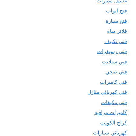
غسيل سيارات
فتح ابواب
فتح سيارة
فلاتر مياه
فني تكييف
فني رسيفرات
فني ستلايت
فني صحي
فني كاميرات
فني كهربائي منازل
فني مكيفات
كاميرات مراقبة
كراج الكويت
كهربائي سيارات