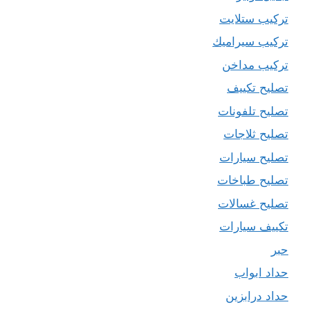
تركيب ستلايت
تركيب سيراميك
تركيب مداخن
تصليح تكييف
تصليح تلفونات
تصليح ثلاجات
تصليح سيارات
تصليح طباخات
تصليح غسالات
تكييف سيارات
حبر
حداد ابواب
حداد درابزين