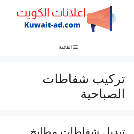
نتقل
لى
لمحتوى
القائمة
تركيب شفاطات
الصباحية
تبديل شفاطات مطابخ