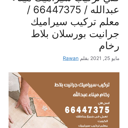
عبدالله / 66447375 /
معلم تركيب سيراميك
جرانيت بورسلان بلاط
رخام
مايو 25, 2021
بقلم
Rawan