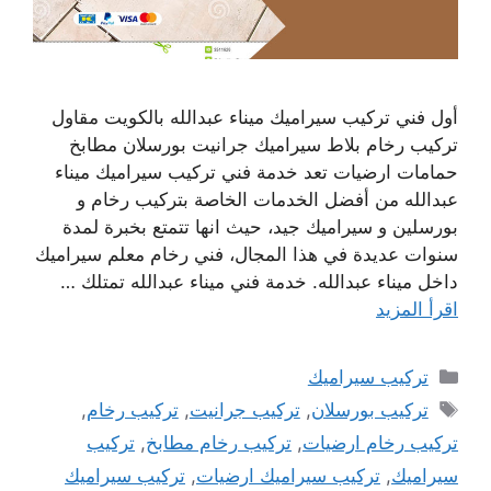
أول فني تركيب سيراميك ميناء عبدالله بالكويت مقاول
تركيب رخام بلاط سيراميك جرانيت بورسلان مطابخ
حمامات ارضيات تعد خدمة فني تركيب سيراميك ميناء
عبدالله من أفضل الخدمات الخاصة بتركيب رخام و
بورسلين و سيراميك جيد، حيث انها تتمتع بخبرة لمدة
سنوات عديدة في هذا المجال، فني رخام معلم سيراميك
داخل ميناء عبدالله. خدمة فني ميناء عبدالله تمتلك …
اقرأ المزيد
التصنيفات
تركيب سيراميك
الوسوم
تركيب بورسلان
,
تركيب جرانيت
,
تركيب رخام
,
تركيب رخام ارضيات
,
تركيب رخام مطابخ
,
تركيب
سيراميك
,
تركيب سيراميك ارضيات
,
تركيب سيراميك