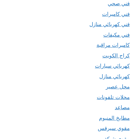
فني صحي
فني كاميرات
فني كهربائي منازل
فني مكيفات
كاميرات مراقبة
كراج الكويت
كهربائي سيارات
كهربائي منازل
محل عصير
محلات تلفونات
مصاعد
مطابخ المنيوم
مقوي سيرفس
مقوي شبكة