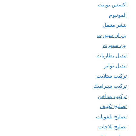
اكسس بوينت
المونيوم
بنشر متنقل
بي ان سبورت
بين سبورت
تبديل بطاريات
تبديل تواير
تركيب ستلايت
تركيب سيراميك
تركيب مداخن
تصليح تكييف
تصليح تلفونات
تصليح ثلاجات