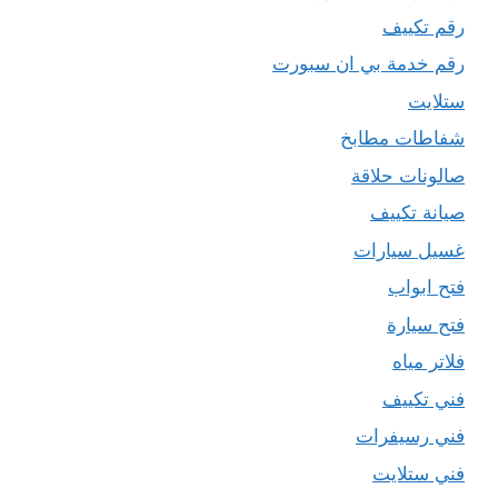
رقم تكييف
رقم خدمة بي ان سبورت
ستلايت
شفاطات مطابخ
صالونات حلاقة
صيانة تكييف
غسيل سيارات
فتح ابواب
فتح سيارة
فلاتر مياه
فني تكييف
فني رسيفرات
فني ستلايت