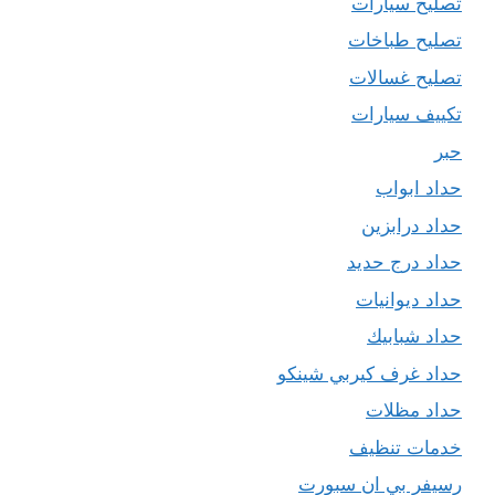
تصليح سيارات
تصليح طباخات
تصليح غسالات
تكييف سيارات
حبر
حداد ابواب
حداد درابزين
حداد درج حديد
حداد ديوانيات
حداد شبابيك
حداد غرف كيربي شينكو
حداد مظلات
خدمات تنظيف
رسيفر بي ان سبورت