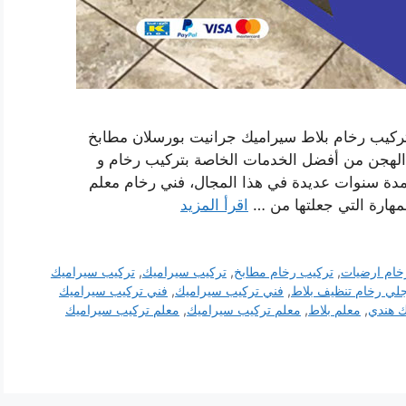
ركيب رخام بلاط سيراميك جرانيت بورسلان مطابخ
لهجن من أفضل الخدمات الخاصة بتركيب رخام و
لمدة سنوات عديدة في هذا المجال، فني رخام معلم
مهارة التي جعلتها من …
اقرأ المزيد
خام ارضيات
,
تركيب رخام مطابخ
,
تركيب سيراميك
,
تركيب سيراميك
لي رخام تنظيف بلاط
,
فني تركيب سيراميك
,
فني تركيب سيراميك
ك هندي
,
معلم بلاط
,
معلم تركيب سيراميك
,
معلم تركيب سيراميك