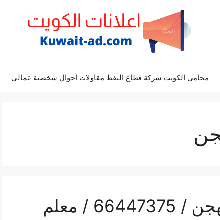
محامي الكويت شركة قطاع النفط مقاولات أحوال شخصية عمالي
جن
فني تركيب سيراميك الهجن / 66447375 / معلم