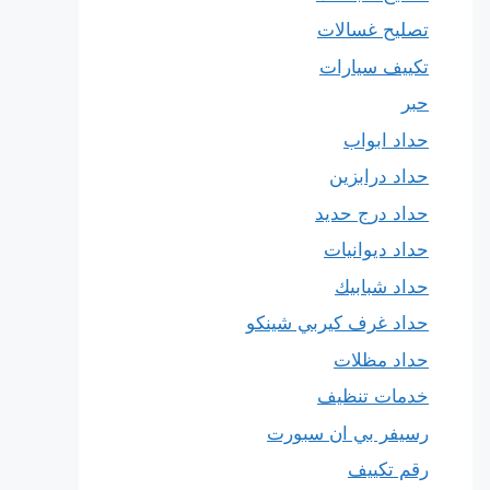
تصليح غسالات
تكييف سيارات
حبر
حداد ابواب
حداد درابزين
حداد درج حديد
حداد ديوانيات
حداد شبابيك
حداد غرف كيربي شينكو
حداد مظلات
خدمات تنظيف
رسيفر بي ان سبورت
رقم تكييف