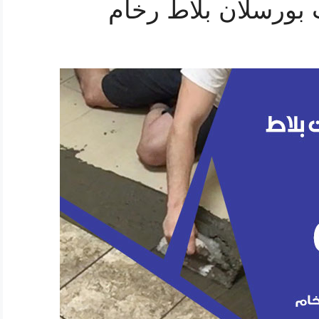
بورسلان بلاط رخام