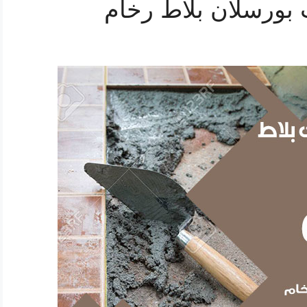
بورسلان بلاط رخام