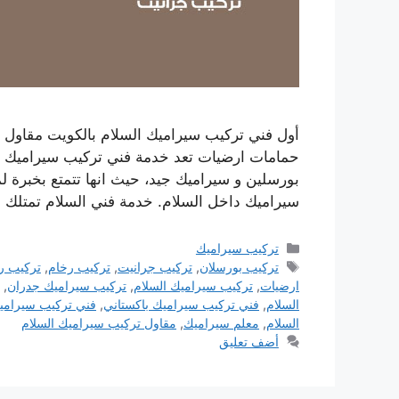
أول فني تركيب سيراميك السلام بالكويت مقاول 
حمامات ارضيات تعد خدمة فني تركيب سيراميك ا
بورسلين و سيراميك جيد، حيث انها تتمتع بخبرة 
سيراميك داخل السلام. خدمة فني السلام تمتلك ا
التصنيفات
تركيب سيراميك
الوسوم
تركيب بورسلان
,
تركيب جرانيت
,
تركيب رخام
,
تركيب ر
ارضيات
,
تركيب سيراميك السلام
,
تركيب سيراميك جدران
,
السلام
,
فني تركيب سيراميك باكستاني
,
فني تركيب سيرامي
السلام
,
معلم سيراميك
,
مقاول تركيب سيراميك السلام
أضف تعليق