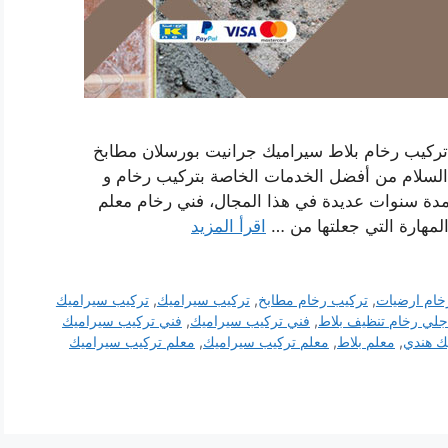
تركيب رخام بلاط سيراميك جرانيت بورسلان مطابخ
لسلام من أفضل الخدمات الخاصة بتركيب رخام و
لمدة سنوات عديدة في هذا المجال، فني رخام معلم
لمهارة التي جعلتها من …
اقرأ المزيد
خام ارضيات
,
تركيب رخام مطابخ
,
تركيب سيراميك
,
تركيب سيراميك
جلي رخام تنظيف بلاط
,
فني تركيب سيراميك
,
فني تركيب سيراميك
ك هندي
,
معلم بلاط
,
معلم تركيب سيراميك
,
معلم تركيب سيراميك