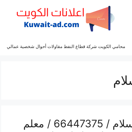
محامي الكويت شركة قطاع النفط مقاولات أحوال شخصية عمالي
لام
فني تركيب سيراميك السلام / 66447375 / معلم