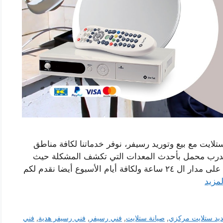
تلايت مع بيع وتوريد رسيفر، نوفر خدماتنا لكافة مناطق
مدرب محمل بأحدث المعدات التي تكشف المشكلة حيث
يقوم الفنيين بحلها بأسرع وقت ودقة عالية، معكم على مدار ال ٢٤ ساعة ولكافة أيام الأسبوع أيضا نقدم لكم
لمزيد
ديد ستلايت مركزي
,
صيانة ستلايت
,
فني رسيفر
,
فني رسيفر هدية
,
فني