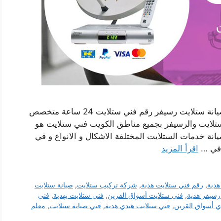
فني ستلايت هندي هدية بالكويت خدمة تركيب وصيانة ستلايت رسيفر رقم فني ستلايت 24 ساعة متخصص
ستلايت والرسيفر بجميع مناطق الكويت فني ستلايت هو
نة خدمات الستلايت المختلفة الاشكال و الانواع و في
 في …
اقرأ المزيد
هدية
,
رقم فني ستلايت هدية
,
شركة تركيب ستلايت
,
صيانة ستلايت
رسيفر هدية
,
فني ستلايت أسواق القرين
,
فني ستلايت بهدية
,
فني
ي أسواق القرين
,
فني ستلايت هندي هدية
,
فني صيانة ستلايت
,
معلم