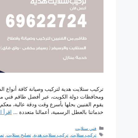
تركيب ستلايت هدية لتركيب وصيانة كافة أنواع الس
ومحافظات دولة الكويت، عبر أفضل طاقم فني 
خدماتنا بالعطل الرسمية، أعمالنا متعددة …
اقرأ ا
التصنيفات
فني ستلايت
الوسوم
تركيب ستلايت
,
تركيب ستلايت هدية
,
تصليح ستلايت
,
تم