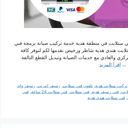
 ستلايت في منطقة هدية خدمة تركيب صيانة برمجة فني
ايت هندي هدية شاطر ورخيص نقدمها لكم لنوفر كافة
ركزي والعادي مع خدمات الصيانة وتبديل القطع التالفة
ة …
اقرأ المزيد
تركيب ستلايت هدية
,
تلفون فني ستلايت
,
رسيفر انترنت
,
رسيفر واي
ايت
,
فني رسيفر هدية
,
فني ستلايت
,
فني ستلايت 24 ساعة
,
فني
,
فني ستلايت هندي هدية