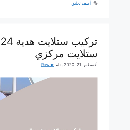
أضف تعليق
ستلايت مركزي
أغسطس 21, 2020
بقلم
Rawan