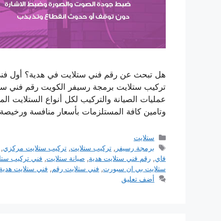
هل تبحث عن رقم فني ستلايت في هدية؟ أول فني
تركيب ستلايت برمجة رسيفر الكويت رقم فني ستل
عمليات الصيانة والتركيب لكل أنواع الستلايت الم
وتامين كافة المستلزمات بأسعار منافسة ورخيص
التصنيفات
ستلايت
الوسوم
برمجة رسيفر
,
تركيب ستلايت
,
تركيب ستلايت مركزي
,
فاي
,
رقم فني ستلايت هدية
,
صيانة ستلايت
,
فني تركيب ستل
ستلايت بي ان سبورت
,
فني ستلايت رقم
,
فني ستلايت هدية
أضف تعليق