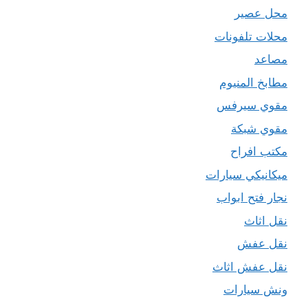
محل عصير
محلات تلفونات
مصاعد
مطابخ المنيوم
مقوي سيرفس
مقوي شبكة
مكتب افراح
ميكانيكي سيارات
نجار فتح ابواب
نقل اثاث
نقل عفش
نقل عفش اثاث
ونش سيارات