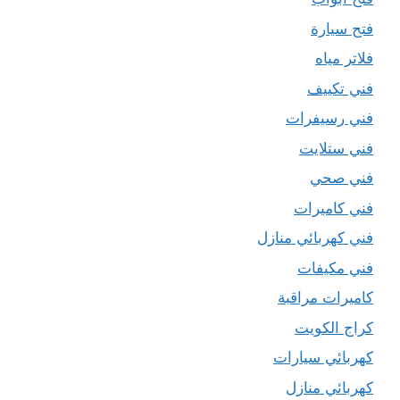
فتح سيارة
فلاتر مياه
فني تكييف
فني رسيفرات
فني ستلايت
فني صحي
فني كاميرات
فني كهربائي منازل
فني مكيفات
كاميرات مراقبة
كراج الكويت
كهربائي سيارات
كهربائي منازل