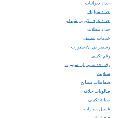
حداد ديوانيات
حداد شبابيك
حداد غرف كيربي شينكو
حداد مظلات
خدمات تنظيف
رسيفر بي ان سبورت
رقم تكييف
رقم خدمة بي ان سبورت
ستلايت
شفاطات مطابخ
صالونات حلاقة
صيانة تكييف
غسيل سيارات
فتح ابواب