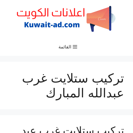
نتقل
لى
لمحتوى
القائمة
تركيب ستلايت غرب
عبدالله المبارك
تركيب ستلايت غرب عبد