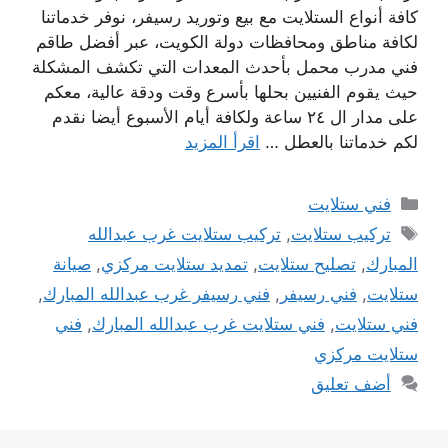
كافة أنواع الستلايت مع بيع وتوريد رسيفر، نوفر خدماتنا
لكافة مناطق ومحافظات دولة الكويت، عبر أفضل طاقم
فني مدرب محمل بأحدث المعدات التي تكشف المشكلة
حيث يقوم الفنيين بحلها بأسرع وقت ودقة عالية، معكم
على مدار ال ٢٤ ساعة ولكافة أيام الأسبوع أيضا نقدم
لكم خدماتنا بالعطل …
اقرأ المزيد
التصنيفات
فني ستلايت
الوسوم
تركيب ستلايت
,
تركيب ستلايت غرب عبدالله
المبارك
,
تصليح ستلايت
,
تمديد ستلايت مركزي
,
صيانة
ستلايت
,
فني رسيفر
,
فني رسيفر غرب عبدالله المبارك
,
فني ستلايت
,
فني ستلايت غرب عبدالله المبارك
,
فني
ستلايت مركزي
أضف تعليق