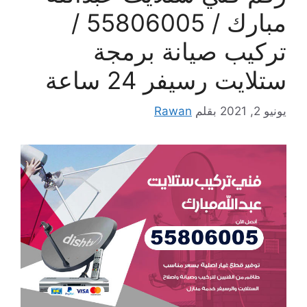
مبارك / 55806005 /
تركيب صيانة برمجة
ستلايت رسيفر 24 ساعة
يونيو 2, 2021
بقلم
Rawan