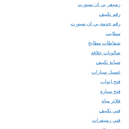
رسيفر بي ان سبورت
رقم تكييف
رقم خدمة بي ان سبورت
ستلايت
شفاطات مطابخ
صالونات حلاقة
صيانة تكييف
غسيل سيارات
فتح ابواب
فتح سيارة
فلاتر مياه
فني تكييف
فني رسيفرات