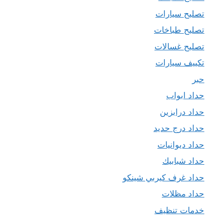
تصليح سيارات
تصليح طباخات
تصليح غسالات
تكييف سيارات
حبر
حداد ابواب
حداد درابزين
حداد درج حديد
حداد ديوانيات
حداد شبابيك
حداد غرف كيربي شينكو
حداد مظلات
خدمات تنظيف