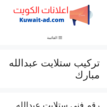
نتقل
لى
لمحتوى
القائمة
تركيب ستلايت عبدالله
مبارك
رقم فني ستلايت عبدالله