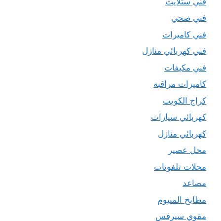
فني ستلايت
فني صحي
فني كاميرات
فني كهربائي منازل
فني مكيفات
كاميرات مراقبة
كراج الكويت
كهربائي سيارات
كهربائي منازل
محل عصير
محلات تلفونات
مصاعد
مطابخ المنيوم
مقوي سيرفس