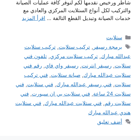
شاطر ورخيص نقدمها لكم لنوفر كافة عمليات الصيانة
والتركيب لكل أنواع الستلايت المركزي والعادي مع
خدمات الصيانة وتبديل القطع التالفة …
اقرأ المزيد
التصنيفات
ستلايت
الوسوم
برمجة رسيفر
,
تركيب ستلايت
,
تركيب ستلايت
عبدالله مبارك
,
تركيب ستلايت مركزي
,
تلفون فني
ستلايت
,
رسيفر انترنت
,
رسيفر واي فاي
,
رقم فني
ستلايت عبدالله مبارك
,
صيانة ستلايت
,
فني تركيب
ستلايت
,
فني رسيفر عبدالله مبارك
,
فني ستلايت
,
فني
ستلايت 24 ساعة
,
فني ستلايت بي ان سبورت
,
فني
ستلايت رقم
,
فني ستلايت عبدالله مبارك
,
فني ستلايت
هندي عبدالله مبارك
أضف تعليق