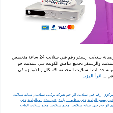
فني ستلايت هندي الواحة بالكويت خدمة تركيب وصيانة ستلايت رسيفر رقم فني ستلايت 24 ساعة متخصص
ستلايت والرسيفر بجميع مناطق الكويت فني ستلايت هو
نة خدمات الستلايت المختلفة الاشكال و الانواع و في
 في …
اقرأ المزيد
مركزي
,
رقم فني ستلايت الواحة
,
شركة تركيب ستلايت
,
صيانة ستلايت
ني رسيفر الواحة
,
فني ستلايت الواحة
,
فني ستلايت بالواحة
,
فني
 الواحة
,
فني صيانة ستلايت
,
معلم ستلايت
,
معلم ستلايت الواحة