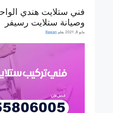
وصيانة ستلايت رسيفر
مايو 8, 2021
بقلم
Rawan