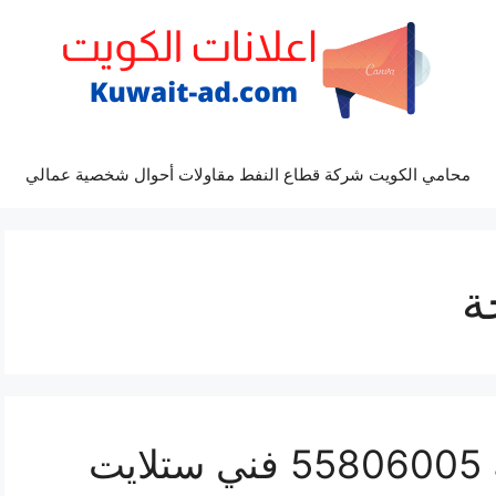
محامي الكويت شركة قطاع النفط مقاولات أحوال شخصية عمالي
ة
رقم فني ستلايت الواحة 55806005 فني ستلايت