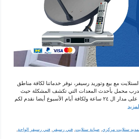
لستلايت مع بيع وتوريد رسيفر، نوفر خدماتنا لكافة مناطق
مدرب محمل بأحدث المعدات التي تكشف المشكلة حيث
يقوم الفنيين بحلها بأسرع وقت ودقة عالية، معكم على مدار ال ٢٤ ساعة ولكافة أيام الأسبوع أيضا نقدم لكم
لمزيد
مديد ستلايت مركزي
,
صيانة ستلايت
,
فني رسيفر
,
فني رسيفر الواحة
,