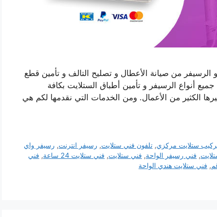
الرسيفر من صيانة الأعطال و تصليح التالف و تأمين قطع
 جميع أنواع الرسيفر و تأمين أطباق الستلايت بكافة
رها الكثير من الأعمال. ومن الخدمات التي نقدمها لكم هي
ركيب ستلايت مركزي
,
تلفون فني ستلايت
,
رسيفر انترنت
,
رسيفر واي
لايت
,
فني رسيفر الواحة
,
فني ستلايت
,
فني ستلايت 24 ساعة
,
فني
م
,
فني ستلايت هندي الواحة