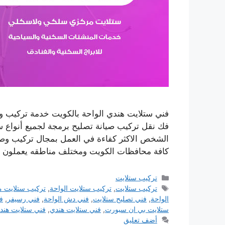
فك نقل تركيب صيانة تصليح برمجة لجميع أنواع 
الشخص الاكثر كفاءة في العمل بمجال تركيب وصيا
كافة محافظات الكويت ومختلف مناطقه يعملون
التصنيفات
تركيب ستلايت
الوسوم
تركيب ستلايت
,
تركيب ستلايت الواحة
,
تركيب ستلايت 
الواحة
,
فني تصليح ستلايت
,
فني دش الواحة
,
فني رسيفر
,
ف
ستلايت بي ان سبورت
,
فني ستلايت هندي
,
فني ستلايت هندي
أضف تعليق