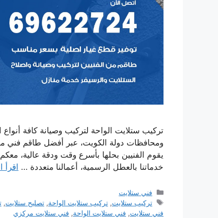
تركيب ستلايت الواحة لتركيب وصيانة كافة أنواع ا
ومحافظات دولة الكويت، عبر أفضل طاقم فني 
خدماتنا بالعطل الرسمية، أعمالنا متعددة …
اقرأ ا
التصنيفات
فني ستلايت
الوسوم
تركيب ستلايت
,
تركيب ستلايت الواحة
,
تصليح ستلايت
,
ت
فني ستلايت
,
فني ستلايت الواحة
,
فني ستلايت مركزي