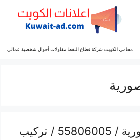
محامي الكويت شركة قطاع النفط مقاولات أحوال شخصية عمالي
ورية
رقم فني ستلايت المنصورية / 55806005 / تركيب