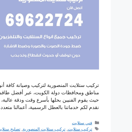
تركيب ستلايت المنصورية لتركيب وصيانة كافة أنوا
مناطق ومحافظات دولة الكويت، عبر أفضل طاق
نقدم لكم خدماتنا بالعطل الرسمية، أعمالنا متعد
التصنيفات
فني ستلايت
الوسوم
تركيب ستلايت
,
تركيب ستلايت المنصورية
,
تصليح ستلاي