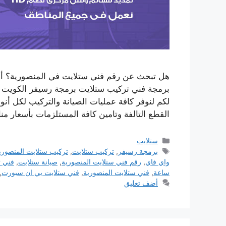
هل تبحث عن رقم فني ستلايت في المنصورية؟ أو
برمجة فني تركيب ستلايت برمجة رسيفر الكويت 
لكم لنوفر كافة عمليات الصيانة والتركيب لكل أنو
القطع التالفة وتامين كافة المستلزمات بأسعار 
التصنيفات
ستلايت
الوسوم
برمجة رسيفر
,
تركيب ستلايت
,
تركيب ستلايت المنصوري
واي فاي
,
رقم فني ستلايت المنصورية
,
صيانة ستلايت
,
فني ت
ساعة
,
فني ستلايت المنصورية
,
فني ستلايت بي ان سبورت
,
أضف تعليق