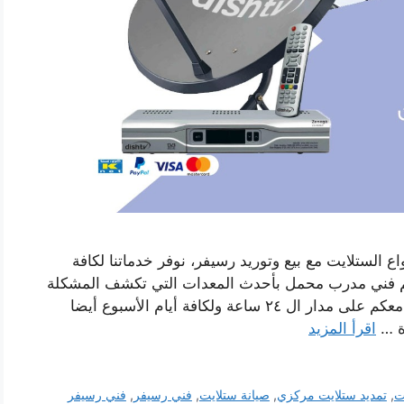
ع الستلايت مع بيع وتوريد رسيفر، نوفر خدماتنا لكافة
م فني مدرب محمل بأحدث المعدات التي تكشف المشكلة
حيث يقوم الفنيين بحلها بأسرع وقت ودقة عالية، معكم على مدار ال ٢٤ ساعة ولكافة أيام الأسبوع أيضا
دة …
اقرأ المزيد
ت
,
تمديد ستلايت مركزي
,
صيانة ستلايت
,
فني رسيفر
,
فني رسيفر