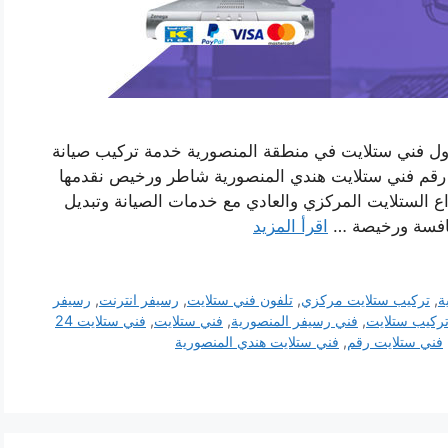
ل فني ستلايت في منطقة المنصورية خدمة تركيب صيانة
رقم فني ستلايت هندي المنصورية شاطر ورخيص نقدمها
اع الستلايت المركزي والعادي مع خدمات الصيانة وتبديل
منافسة ورخيصة …
اقرأ المزيد
ة
,
تركيب ستلايت مركزي
,
تلفون فني ستلايت
,
رسيفر انترنت
,
رسيفر
ركيب ستلايت
,
فني رسيفر المنصورية
,
فني ستلايت
,
فني ستلايت 24
فني ستلايت رقم
,
فني ستلايت هندي المنصورية