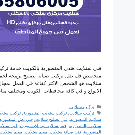
متخصص فك نقل تركيب صيانة تصليح برمجة لجميع
ستلايت هو الشخص الاكثر كفاءة في العمل بمجال 
الانواع و في كافة محافظات الكويت ومختلف من
التصنيفات
تركيب ستلايت
الوسوم
تركيب ستلايت
,
تركيب ستلايت المنصورية
,
تركيب ستلا
ستلايت المنصورية
,
فني تصليح ستلايت
,
فني دش المنصورية
ستلايت بالمنصورية
,
فني ستلايت بي ان سبورت
,
فني ستلاي
المنصورية
,
فني صيانة ستلايت
,
معلم ستلايت
,
معلم ستلايت 