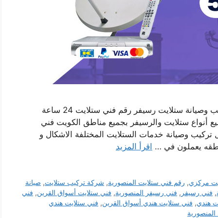
فني ستلايت هندي المنصورية بالكويت خدمة تركيب وصيانة ستلايت رسيفر رقم فني ستلايت 24 ساعة
 أنواع ستلايت والرسيفر بجميع مناطق الكويت فني
تركيب وصيانة خدمات الستلايت المختلفة الاشكال و
اطقه يعملون في …
اقرأ المزيد
يت مركزي
,
رقم فني ستلايت المنصورية
,
شركة تركيب ستلايت
,
صيانة
,
فني رسيفر
,
فني رسيفر المنصورية
,
فني ستلايت أسواق القرين
,
فني
ت هندي
,
فني ستلايت هندي أسواق القرين
,
فني ستلايت هندي
المنصورية