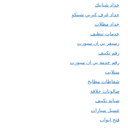
حداد شبابيك
حداد غرف كيربي شينكو
حداد مظلات
خدمات تنظيف
رسيفر بي ان سبورت
رقم تكييف
رقم خدمة بي ان سبورت
ستلايت
شفاطات مطابخ
صالونات حلاقة
صيانة تكييف
غسيل سيارات
فتح ابواب