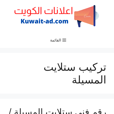
نتقل
لى
لمحتوى
القائمة
تركيب ستلايت
المسيلة
رقم فني ستلايت المسيلة /