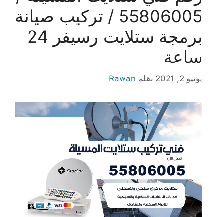
55806005 / تركيب صيانة
برمجة ستلايت رسيفر 24
ساعة
يونيو 2, 2021
بقلم
Rawan