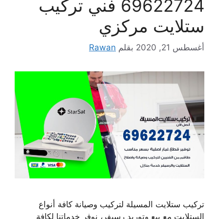
69622724 فني تركيب
ستلايت مركزي
أغسطس 21, 2020
بقلم
Rawan
تركيب ستلايت المسيلة لتركيب وصيانة كافة أنواع
الستلايت مع بيع وتوريد رسيفر، نوفر خدماتنا لكافة