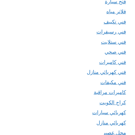
فتح سيارة
فلاتر مياه
فني تكييف
فني رسيفرات
فني ستلايت
فني صحي
فني كاميرات
فني كهربائي منازل
فني مكيفات
كاميرات مراقبة
كراج الكويت
كهربائي سيارات
كهربائي منازل
محل عصير