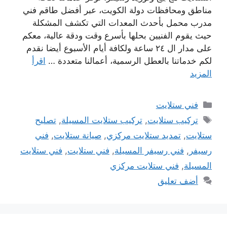
مناطق ومحافظات دولة الكويت، عبر أفضل طاقم فني
مدرب محمل بأحدث المعدات التي تكشف المشكلة
حيث يقوم الفنيين بحلها بأسرع وقت ودقة عالية، معكم
على مدار ال ٢٤ ساعة ولكافة أيام الأسبوع أيضا نقدم
لكم خدماتنا بالعطل الرسمية، أعمالنا متعددة …
اقرأ
المزيد
التصنيفات
فني ستلايت
الوسوم
تركيب ستلايت
,
تركيب ستلايت المسيلة
,
تصليح
ستلايت
,
تمديد ستلايت مركزي
,
صيانة ستلايت
,
فني
رسيفر
,
فني رسيفر المسيلة
,
فني ستلايت
,
فني ستلايت
المسيلة
,
فني ستلايت مركزي
أضف تعليق