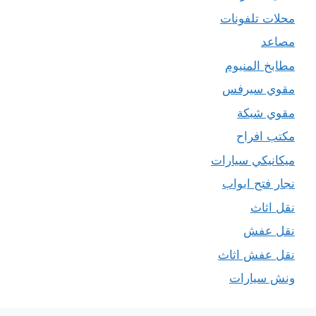
محلات تلفونات
مصاعد
مطابخ المنيوم
مقوي سيرفس
مقوي شبكة
مكتب افراح
ميكانيكي سيارات
نجار فتح ابواب
نقل اثاث
نقل عفش
نقل عفش اثاث
ونش سيارات