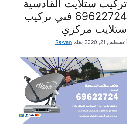
تركيب ستلايت القادسية
69622724 فني تركيب
ستلايت مركزي
أغسطس 21, 2020
بقلم
Rawan