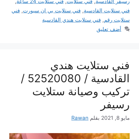
رسيفر القادسية
,
فني ستلايت
,
فني ستلايت 24 ساعة
,
فني ستلايت القادسية
,
فني ستلايت بي ان سبورت
,
فني
ستلايت رقم
,
فني ستلايت هندي القادسية
أضف تعليق
فني ستلايت هندي
القادسية / 52520080 /
تركيب وصيانة ستلايت
رسيفر
مايو 8, 2021
بقلم
Rawan