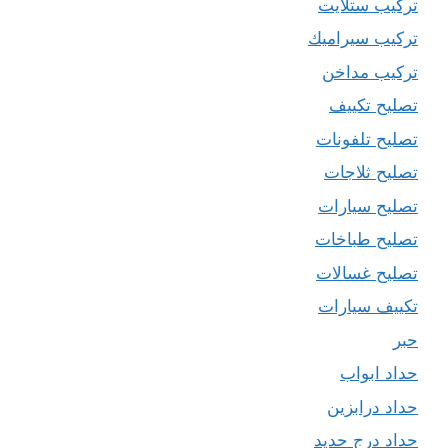
تركيب ستلايت
تركيب سيراميك
تركيب مداخن
تصليح تكييف
تصليح تلفونات
تصليح ثلاجات
تصليح سيارات
تصليح طباخات
تصليح غسالات
تكييف سيارات
حبر
حداد ابواب
حداد درابزين
حداد درج حديد