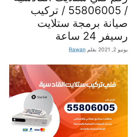
/ 55806005 / تركيب
صيانة برمجة ستلايت
رسيفر 24 ساعة
يونيو 2, 2021
بقلم
Rawan