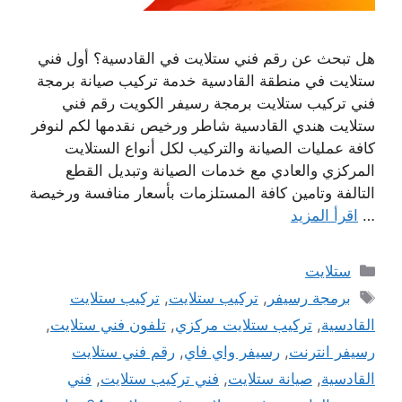
هل تبحث عن رقم فني ستلايت في القادسية؟ أول فني
ستلايت في منطقة القادسية خدمة تركيب صيانة برمجة
فني تركيب ستلايت برمجة رسيفر الكويت رقم فني
ستلايت هندي القادسية شاطر ورخيص نقدمها لكم لنوفر
كافة عمليات الصيانة والتركيب لكل أنواع الستلايت
المركزي والعادي مع خدمات الصيانة وتبديل القطع
التالفة وتامين كافة المستلزمات بأسعار منافسة ورخيصة
…
اقرأ المزيد
التصنيفات
ستلايت
الوسوم
برمجة رسيفر
,
تركيب ستلايت
,
تركيب ستلايت
القادسية
,
تركيب ستلايت مركزي
,
تلفون فني ستلايت
,
رسيفر انترنت
,
رسيفر واي فاي
,
رقم فني ستلايت
القادسية
,
صيانة ستلايت
,
فني تركيب ستلايت
,
فني