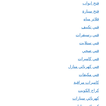
فتح ابواب
فتح سيارة
فلاتر مياه
فني تكييف
فني رسيفرات
فني ستلايت
فني صحي
فني كاميرات
فني كهربائي منازل
فني مكيفات
كاميرات مراقبة
كراج الكويت
كهربائي سيارات