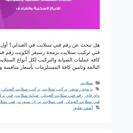
هل تبحث عن رقم فني ستلايت في العبدلي؟ أول 
فني تركيب ستلايت برمجة رسيفر الكويت رقم فن
كافة عمليات الصيانة والتركيب لكل أنواع الستلا
التالفة وتامين كافة المستلزمات بأسعار منافسة
التصنيفات
ستلايت
الوسوم
برمجة رسيفر
,
تركيب ستلايت
,
تركيب ستلايت العبدلي
,
واي فاي
,
رقم فني ستلايت العبدلي
,
صيانة ستلايت
,
فني ترك
فني ستلايت العبدلي
,
فني ستلايت بي ان سبورت
,
فني ستلا
أضف تعليق