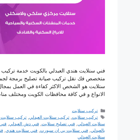
متخصص فك نقل تركيب صيانة تصليح برمجة لجميع
ستلايت هو الشخص الاكثر كفاءة في العمل بمجال 
الانواع و في كافة محافظات الكويت ومختلف من
التصنيفات
تركيب ستلايت
الوسوم
تركيب ستلايت
,
تركيب ستلايت العبدلي
,
تركيب ستلايت
ستلايت العبدلي
,
فني تصليح ستلايت
,
فني دش العبدلي
,
فني
بالعبدلي
,
فني ستلايت بي ان سبورت
,
فني ستلايت هندي
,
فن
ستلايت العبدلي