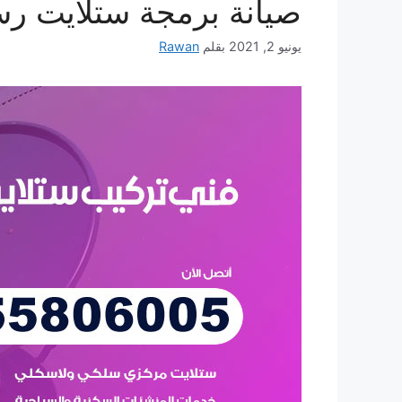
صيانة برمجة ستلايت رسيفر 24
يونيو 2, 2021
بقلم
Rawan