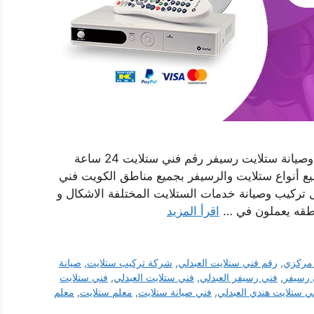
فني ستلايت هندي العبدلي بالكويت خدمة تركيب وصيانة ستلايت رسيفر رقم فني ستلايت 24 ساعة
 أنواع ستلايت والرسيفر بجميع مناطق الكويت فني
تركيب وصيانة خدمات الستلايت المختلفة الاشكال و
اطقه يعملون في …
اقرأ المزيد
 مركزي
,
رقم فني ستلايت العبدلي
,
شركة تركيب ستلايت
,
صيانة
 رسيفر
,
فني رسيفر العبدلي
,
فني ستلايت العبدلي
,
فني ستلايت
ي ستلايت هندي العبدلي
,
فني صيانة ستلايت
,
معلم ستلايت
,
معلم