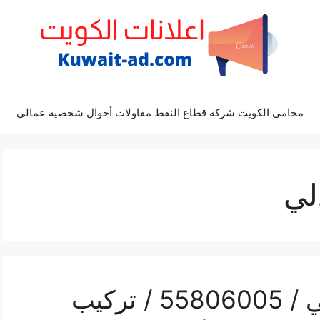
محامي الكويت شركة قطاع النفط مقاولات أحوال شخصية عمالي
لي
رقم فني ستلايت العبدلي / 55806005 / تركيب