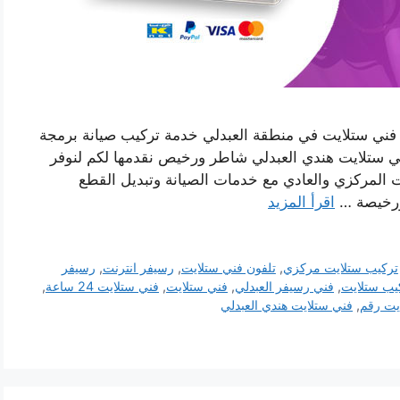
فني ستلايت في منطقة العبدلي خدمة تركيب صيانة برمجة
ي ستلايت هندي العبدلي شاطر ورخيص نقدمها لكم لنوفر
يت المركزي والعادي مع خدمات الصيانة وتبديل القطع
 ورخيصة …
اقرأ المزيد
تركيب ستلايت مركزي
,
تلفون فني ستلايت
,
رسيفر انترنت
,
رسيفر
يب ستلايت
,
فني رسيفر العبدلي
,
فني ستلايت
,
فني ستلايت 24 ساعة
,
يت رقم
,
فني ستلايت هندي العبدلي