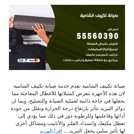
صيانة تكييف الشامية نقدم خدمة صيانة تكييف الشامية
لان هذه الأجهزة تتعرض كمثيلاتها للأعطال المفاجئة مما
يجعلها في حاجة دائمة لعملية الصيانة والتصليح، وبما ان
دوائر التبريد تتأثر بارتفاع درجة الحرارة وتقلل من جودة
أدائها وفاعليتها وللرطوبة دور في ذلك مما يؤدي إلى
تعطل مكيفك وانسداد الفلتر والأنابيب ومشاكل آخرى
لها تأثير سلبي يجعل التبريد …
اقرأ المزيد