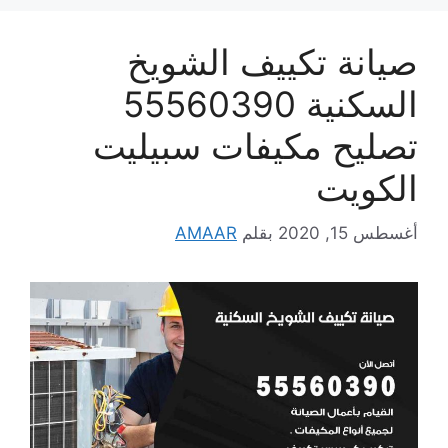
صيانة تكييف الشويخ
السكنية 55560390
تصليح مكيفات سبيليت
الكويت
أغسطس 15, 2020
بقلم
AMAAR