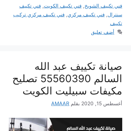
فني تكييف الشويخ
,
فني تكييف الكويت
,
فني تكييف
سنترال
,
فني تكييف مركزي
,
فني تكييف مركزي تركيب
تكييف
أضف تعليق
صيانة تكييف عبد الله
السالم 55560390 تصليح
مكيفات سبيليت الكويت
أغسطس 15, 2020
بقلم
AMAAR