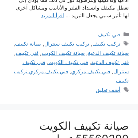
أدائها وفاعليتها وللرطوبة دور في ذلك مما يؤدي إلى
تعطل مكيفك وانسداد الفلتر والأنابيب ومشاكل آخرى
لها تأثير سلبي يجعل التبريد …
اقرأ المزيد
التصنيفات
فني تكييف
الوسوم
تركيب تكييف
,
تركيب تكييف سنترال
,
صيانة تكييف
,
صيانة تكييف الدعية
,
صيانة تكييف الكويت
,
فني تكييف
,
فني تكييف الدعية
,
فني تكييف الكويت
,
فني تكييف
سنترال
,
فني تكييف مركزي
,
فني تكييف مركزي تركيب
تكييف
أضف تعليق
صيانة تكييف الكويت