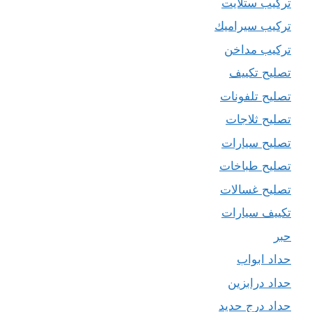
تركيب ستلايت
تركيب سيراميك
تركيب مداخن
تصليح تكييف
تصليح تلفونات
تصليح ثلاجات
تصليح سيارات
تصليح طباخات
تصليح غسالات
تكييف سيارات
حبر
حداد ابواب
حداد درابزين
حداد درج حديد