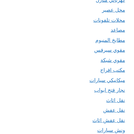
محل عصير
محلات تلفونات
مصاعد
مطابخ المنيوم
مقوي سيرفس
مقوي شبكة
مكتب افراح
ميكانيكي سيارات
نجار فتح ابواب
نقل اثاث
نقل عفش
نقل عفش اثاث
ونش سيارات