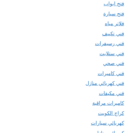
فتح ابواب
فتح سيارة
فلاتر مياه
فني تكييف
فني رسيفرات
فني ستلايت
فني صحي
فني كاميرات
فني كهربائي منازل
فني مكيفات
كاميرات مراقبة
كراج الكويت
كهربائي سيارات
كهربائي منازل