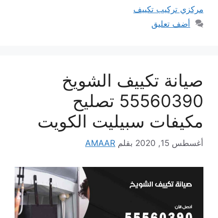
مركزي تركيب تكييف
أضف تعليق
صيانة تكييف الشويخ
55560390 تصليح
مكيفات سبيليت الكويت
أغسطس 15, 2020
بقلم
AMAAR