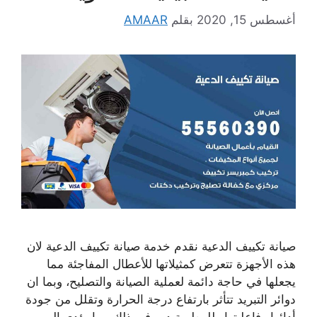
أغسطس 15, 2020
بقلم
AMAAR
صيانة تكييف الدعية نقدم خدمة صيانة تكييف الدعية لان
هذه الأجهزة تتعرض كمثيلاتها للأعطال المفاجئة مما
يجعلها في حاجة دائمة لعملية الصيانة والتصليح، وبما ان
دوائر التبريد تتأثر بارتفاع درجة الحرارة وتقلل من جودة