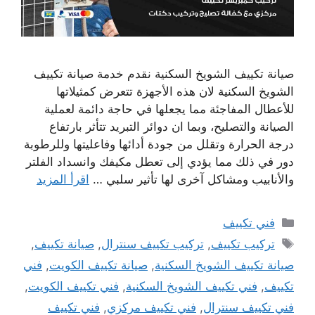
صيانة تكييف الشويخ السكنية نقدم خدمة صيانة تكييف
الشويخ السكنية لان هذه الأجهزة تتعرض كمثيلاتها
للأعطال المفاجئة مما يجعلها في حاجة دائمة لعملية
الصيانة والتصليح، وبما ان دوائر التبريد تتأثر بارتفاع
درجة الحرارة وتقلل من جودة أدائها وفاعليتها وللرطوبة
دور في ذلك مما يؤدي إلى تعطل مكيفك وانسداد الفلتر
والأنابيب ومشاكل آخرى لها تأثير سلبي …
اقرأ المزيد
التصنيفات
فني تكييف
الوسوم
تركيب تكييف
,
تركيب تكييف سنترال
,
صيانة تكييف
,
صيانة تكييف الشويخ السكنية
,
صيانة تكييف الكويت
,
فني
تكييف
,
فني تكييف الشويخ السكنية
,
فني تكييف الكويت
,
فني تكييف سنترال
,
فني تكييف مركزي
,
فني تكييف