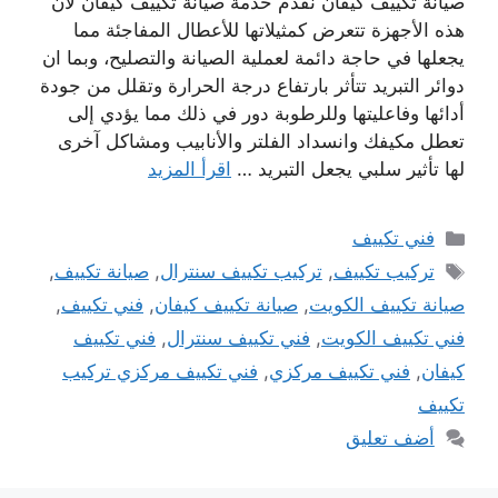
صيانة تكييف كيفان نقدم خدمة صيانة تكييف كيفان لان
هذه الأجهزة تتعرض كمثيلاتها للأعطال المفاجئة مما
يجعلها في حاجة دائمة لعملية الصيانة والتصليح، وبما ان
دوائر التبريد تتأثر بارتفاع درجة الحرارة وتقلل من جودة
أدائها وفاعليتها وللرطوبة دور في ذلك مما يؤدي إلى
تعطل مكيفك وانسداد الفلتر والأنابيب ومشاكل آخرى
لها تأثير سلبي يجعل التبريد …
اقرأ المزيد
التصنيفات
فني تكييف
الوسوم
تركيب تكييف
,
تركيب تكييف سنترال
,
صيانة تكييف
,
صيانة تكييف الكويت
,
صيانة تكييف كيفان
,
فني تكييف
,
فني تكييف الكويت
,
فني تكييف سنترال
,
فني تكييف
كيفان
,
فني تكييف مركزي
,
فني تكييف مركزي تركيب
تكييف
أضف تعليق