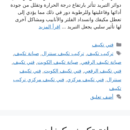
دوائر التبريد تتأثر بارتفاع درجة الحرارة وتقلل من جودة
أدائها وفاعليتها وللرطوبة دور في ذلك مما يؤدي إلى
تعطل مكيفك وانسداد الفلتر والأنابيب ومشاكل آخرى
لها تأثير سلبي يجعل التبريد …
اقرأ المزيد
التصنيفات
فني تكييف
الوسوم
تركيب تكييف
,
تركيب تكييف سنترال
,
صيانة تكييف
,
صيانة تكييف الرقعي
,
صيانة تكييف الكويت
,
فني تكييف
,
فني تكييف الرقعي
,
فني تكييف الكويت
,
فني تكييف
سنترال
,
فني تكييف مركزي
,
فني تكييف مركزي تركيب
تكييف
أضف تعليق