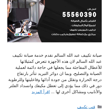
صيانة تكييف عبد الله السالم نقدم خدمة صيانة تكييف
عبد الله السالم لان هذه الأجهزة تتعرض كمثيلاتها
للأعطال المفاجئة مما يجعلها في حاجة دائمة لعملية
الصيانة والتصليح، وبما ان دوائر التبريد تتأثر بارتفاع
درجة الحرارة وتقلل من جودة أدائها وفاعليتها وللرطوبة
دور في ذلك مما يؤدي إلى تعطل مكيفك وانسداد الفلتر
والأنابيب ومشاكل آخرى لها …
اقرأ المزيد
التصنيفات
فني تكييف