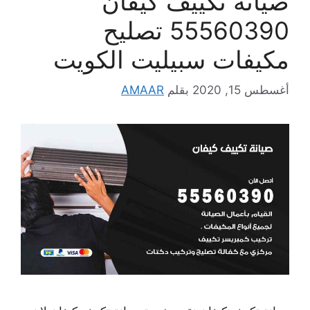
صيانة تكييف كيفان
55560390 تصليح
مكيفات سبيليت الكويت
أغسطس 15, 2020
بقلم
AMAAR