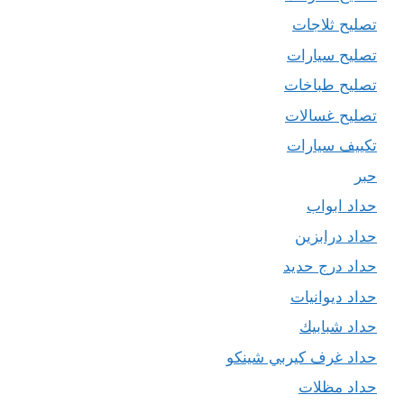
تصليح ثلاجات
تصليح سيارات
تصليح طباخات
تصليح غسالات
تكييف سيارات
حبر
حداد ابواب
حداد درابزين
حداد درج حديد
حداد ديوانيات
حداد شبابيك
حداد غرف كيربي شينكو
حداد مظلات