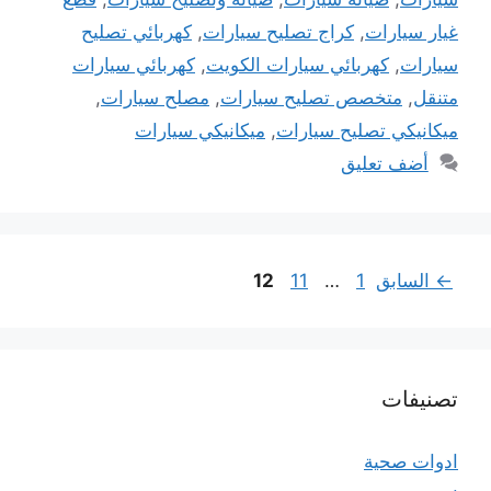
غيار سيارات
,
كراج تصليح سيارات
,
كهربائي تصليح
سيارات
,
كهربائي سيارات الكويت
,
كهربائي سيارات
متنقل
,
متخصص تصليح سيارات
,
مصلح سيارات
,
ميكانيكي تصليح سيارات
,
ميكانيكي سيارات
أضف تعليق
Page
Page
Page
←
السابق
1
…
11
12
تصنيفات
ادوات صحية