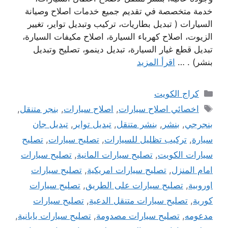
خدمة متخصصة في تقديم جميع خدمات اصلاح وصيانة
السيارات ( تبديل بطاريات، تركيب وتبديل تواير، تغيير
الزيوت، اصلاح كهرباء السيارة، اصلاح مكيفات السيارة،
تبديل قطع غيار السيارة، تبديل دينمو، تصليح وتبديل
بنشر) . …
اقرأ المزيد
التصنيفات
كراج الكويت
الوسوم
اخصائي اصلاح سيارات
,
اصلاح سيارات
,
بنجر متنقل
,
بنجرجي
,
بنشر
,
بنشر متنقل
,
تبديل تواير
,
تبديل جان
سيارة
,
تركيب تظليل للسيارات
,
تصليح سيارات
,
تصليح
سيارات الكويت
,
تصليح سيارات المانية
,
تصليح سيارات
امام المنزل
,
تصليح سيارات امريكية
,
تصليح سيارات
اوروبية
,
تصليح سيارات على الطريق
,
تصليح سيارات
كورية
,
تصليح سيارات متنقل الدعية
,
تصليح سيارات
مدعومه
,
تصليح سيارات مصدومة
,
تصليح سيارات يابانية
,