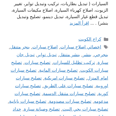
السيارات ( تبديل بطاريات، تركيب وتبديل تواير، تغيير
الزيوت، اصلاح كهرباء السيارة، اصلاح مكيفات السيارة،
تبديل قطع غيار السيارة، تبديل دينمو، تصليح وتبديل
بنشر) . …
اقرأ المزيد
التصنيفات
كراج الكويت
الوسوم
اخصائي اصلاح سيارات
,
اصلاح سيارات
,
بنجر متنقل
,
بنجرجي
,
بنشر
,
بنشر متنقل
,
تبديل تواير
,
تبديل جان
سيارة
,
تركيب تظليل للسيارات
,
تصليح سيارات
,
تصليح
سيارات الكويت
,
تصليح سيارات المانية
,
تصليح سيارات
امام المنزل
,
تصليح سيارات امريكية
,
تصليح سيارات
اوروبية
,
تصليح سيارات على الطريق
,
تصليح سيارات
كورية
,
تصليح سيارات متنقل الدسمة
,
تصليح سيارات
مدعومه
,
تصليح سيارات مصدومة
,
تصليح سيارات يابانية
,
تصليح سيارات يجي البيت
,
تصليح وصيانة سيارة
,
حداد