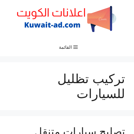
نتقل
لى
لمحتوى
القائمة
تركيب تظليل
للسيارات
تصليح سيارات متنقل