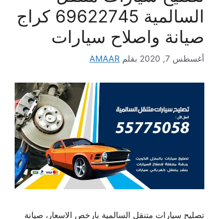
السالمية 69622745 كراج
صيانة واصلاح سيارات
أغسطس 7, 2020
بقلم
AMAAR
تصليح سيارات متنقل السالمية بارخص الاسعار، صيانة