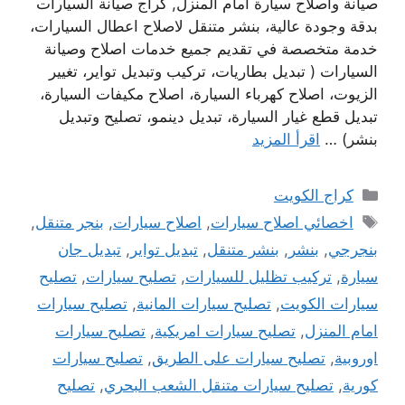
صيانة واصلاح سيارة امام المنزل, كراج صيانة السيارات
بدقة وجودة عالية، بنشر متنقل لاصلاح اعطال السيارات،
خدمة متخصصة في تقديم جميع خدمات اصلاح وصيانة
السيارات ( تبديل بطاريات، تركيب وتبديل تواير، تغيير
الزيوت، اصلاح كهرباء السيارة، اصلاح مكيفات السيارة،
تبديل قطع غيار السيارة، تبديل دينمو، تصليح وتبديل
بنشر) …
اقرأ المزيد
التصنيفات
كراج الكويت
الوسوم
اخصائي اصلاح سيارات
,
اصلاح سيارات
,
بنجر متنقل
,
بنجرجي
,
بنشر
,
بنشر متنقل
,
تبديل تواير
,
تبديل جان
سيارة
,
تركيب تظليل للسيارات
,
تصليح سيارات
,
تصليح
سيارات الكويت
,
تصليح سيارات المانية
,
تصليح سيارات
امام المنزل
,
تصليح سيارات امريكية
,
تصليح سيارات
اوروبية
,
تصليح سيارات على الطريق
,
تصليح سيارات
كورية
,
تصليح سيارات متنقل الشعب البحري
,
تصليح