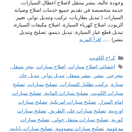
وجودة عالية، بنشر متنقل لاصلاح اعطال السيارات،
خدمة متخصصة في تقديم جميع خدمات اصلاح وصيانة
السيارات ( تبديل بطاريات، تركيب وتبديل تواير، تغيير
الزيوت، اصلاح كهرباء السيارة، اصلاح مكيفات السيارة،
تبديل قطع غيار السيارة، تبديل دينمو، تصليح وتبديل
بنشر) . …
اقرأ المزيد
التصنيفات
كراج الكويت
الوسوم
اخصائي اصلاح سيارات
,
اصلاح سيارات
,
بنجر متنقل
,
بنجرجي
,
بنشر
,
بنشر متنقل
,
تبديل تواير
,
تبديل جان
سيارة
,
تركيب تظليل للسيارات
,
تصليح سيارات
,
تصليح
سيارات الكويت
,
تصليح سيارات المانية
,
تصليح سيارات
امام المنزل
,
تصليح سيارات امريكية
,
تصليح سيارات
اوروبية
,
تصليح سيارات على الطريق
,
تصليح سيارات
كورية
,
تصليح سيارات متنقل حولي
,
تصليح سيارات
مدعومه
,
تصليح سيارات مصدومة
,
تصليح سيارات يابانية
,