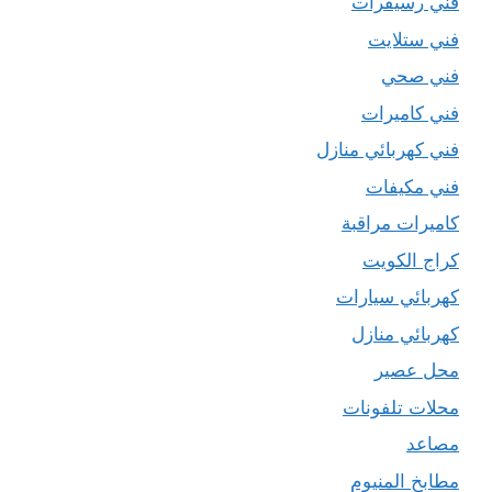
فني رسيفرات
فني ستلايت
فني صحي
فني كاميرات
فني كهربائي منازل
فني مكيفات
كاميرات مراقبة
كراج الكويت
كهربائي سيارات
كهربائي منازل
محل عصير
محلات تلفونات
مصاعد
مطابخ المنيوم