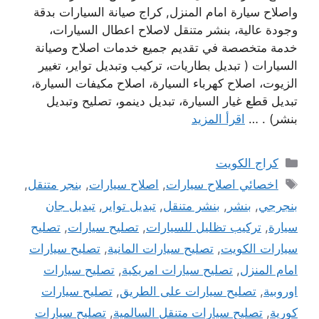
واصلاح سيارة امام المنزل, كراج صيانة السيارات بدقة
وجودة عالية، بنشر متنقل لاصلاح اعطال السيارات،
خدمة متخصصة في تقديم جميع خدمات اصلاح وصيانة
السيارات ( تبديل بطاريات، تركيب وتبديل تواير، تغيير
الزيوت، اصلاح كهرباء السيارة، اصلاح مكيفات السيارة،
تبديل قطع غيار السيارة، تبديل دينمو، تصليح وتبديل
بنشر) . …
اقرأ المزيد
التصنيفات
كراج الكويت
الوسوم
اخصائي اصلاح سيارات
,
اصلاح سيارات
,
بنجر متنقل
,
بنجرجي
,
بنشر
,
بنشر متنقل
,
تبديل تواير
,
تبديل جان
سيارة
,
تركيب تظليل للسيارات
,
تصليح سيارات
,
تصليح
سيارات الكويت
,
تصليح سيارات المانية
,
تصليح سيارات
امام المنزل
,
تصليح سيارات امريكية
,
تصليح سيارات
اوروبية
,
تصليح سيارات على الطريق
,
تصليح سيارات
كورية
,
تصليح سيارات متنقل السالمية
,
تصليح سيارات