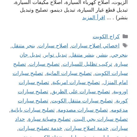
الزيوت، اصلاح كهرباء السيارة، اصلاح مكيفات السيارة،
تبديل قطع غيار السيارة، تبديل دينمو، تصليح وتبديل
بنشر) . …
اقرأ المزيد
التصنيفات
كراج الكويت
الوسوم
اخصائي اصلاح سيارات
,
اصلاح سيارات
,
بنجر متنقل
,
بنجرجي
,
بنشر
,
بنشر متنقل
,
تبديل تواير
,
تبديل جان
سيارة
,
تركيب تظليل للسيارات
,
تصليح سيارات
,
تصليح
سيارات الكويت
,
تصليح سيارات المانية
,
تصليح سيارات
امام المنزل
,
تصليح سيارات امريكية
,
تصليح سيارات
اوروبية
,
تصليح سيارات على الطريق
,
تصليح سيارات
كورية
,
تصليح سيارات متنقل الكويت
,
تصليح سيارات
مدعومه
,
تصليح سيارات مصدومة
,
تصليح سيارات يابانية
,
تصليح سيارات يجي البيت
,
تصليح وصيانة سيارة
,
حداد
سيارات
,
خدمة اصلاح سيارات
,
خدمة تصليح سيارات
,