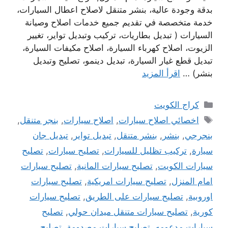
بدقة وجودة عالية، بنشر متنقل لاصلاح اعطال السيارات،
خدمة متخصصة في تقديم جميع خدمات اصلاح وصيانة
السيارات ( تبديل بطاريات، تركيب وتبديل تواير، تغيير
الزيوت، اصلاح كهرباء السيارة، اصلاح مكيفات السيارة،
تبديل قطع غيار السيارة، تبديل دينمو، تصليح وتبديل
بنشر) …
اقرأ المزيد
التصنيفات
كراج الكويت
الوسوم
اخصائي اصلاح سيارات
,
اصلاح سيارات
,
بنجر متنقل
,
بنجرجي
,
بنشر
,
بنشر متنقل
,
تبديل تواير
,
تبديل جان
سيارة
,
تركيب تظليل للسيارات
,
تصليح سيارات
,
تصليح
سيارات الكويت
,
تصليح سيارات المانية
,
تصليح سيارات
امام المنزل
,
تصليح سيارات امريكية
,
تصليح سيارات
اوروبية
,
تصليح سيارات على الطريق
,
تصليح سيارات
كورية
,
تصليح سيارات متنقل ميدان حولي
,
تصليح
سيارات مدعومه
,
تصليح سيارات مصدومة
,
تصليح