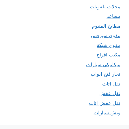
محلات تلفونات
مصاعد
مطابخ المنيوم
مقوي سيرفس
مقوي شبكة
مكتب افراح
ميكانيكي سيارات
نجار فتح ابواب
نقل اثاث
نقل عفش
نقل عفش اثاث
ونش سيارات