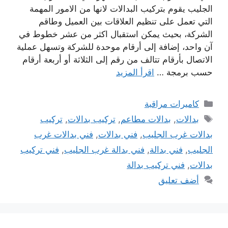
الجليب يقوم بتركيب البدالات لانها من الامور المهمة
التي تعمل على تنظيم العلاقات بين العميل وطاقم
الشركة، بحيث يمكن استقبال اكثر من عشر خطوط في
آن واحد، إضافة إلى أرقام موحدة للشركة وتسهل عملية
الاتصال بأرقام تتالف من رقم إلى الثلاثة أو أربعة أرقام
حسب برمجة …
اقرأ المزيد
التصنيفات
كاميرات مراقبة
الوسوم
بدالات
,
بدالات مطاعم
,
تركيب بدالات
,
تركيب
بدالات غرب الجليب
,
فني بدالات
,
فني بدالات غرب
الجليب
,
فني بدالة
,
فني بدالة غرب الجليب
,
فني تركيب
بدالات
,
فني تركيب بدالة
أضف تعليق