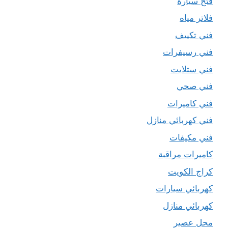
فتح سيارة
فلاتر مياه
فني تكييف
فني رسيفرات
فني ستلايت
فني صحي
فني كاميرات
فني كهربائي منازل
فني مكيفات
كاميرات مراقبة
كراج الكويت
كهربائي سيارات
كهربائي منازل
محل عصير