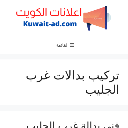
نتقل
لى
لمحتوى
القائمة
تركيب بدالات غرب
الجليب
فني بدالة غرب الجليب