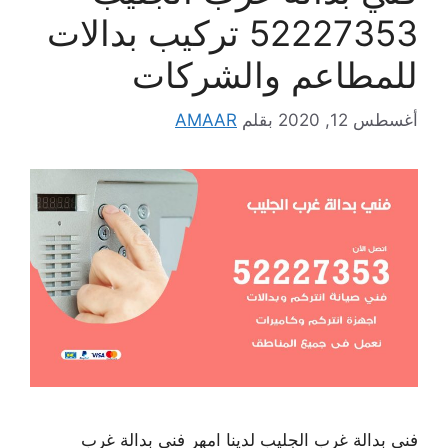
52227353 تركيب بدالات
للمطاعم والشركات
أغسطس 12, 2020
بقلم
AMAAR
فني بدالة غرب الجليب لدينا امهر فني بدالة غرب