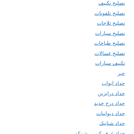
تصليح تكييف
تصليح تلفونات
تصليح ثلاجات
تصليح سيارات
تصليح طباخات
تصليح غسالات
تكييف سيارات
حبر
حداد ابواب
حداد درابزين
حداد درج حديد
حداد ديوانيات
حداد شبابيك
حداد غرف كيربي شينكو