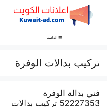
نتقل
لى
لمحتوى
القائمة
تركيب بدالات الوفرة
فني بدالة الوفرة
52227353 تركيب بدالات