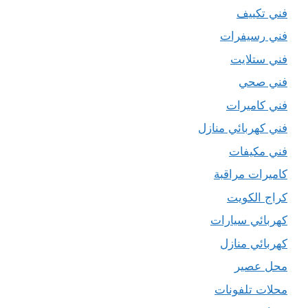
فني تكييف
فني رسيفرات
فني ستلايت
فني صحي
فني كاميرات
فني كهربائي منازل
فني مكيفات
كاميرات مراقبة
كراج الكويت
كهربائي سيارات
كهربائي منازل
محل عصير
محلات تلفونات